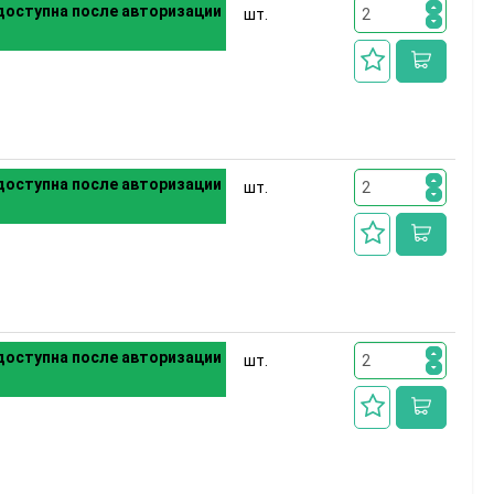
оступна после авторизации
шт.
оступна после авторизации
шт.
оступна после авторизации
шт.