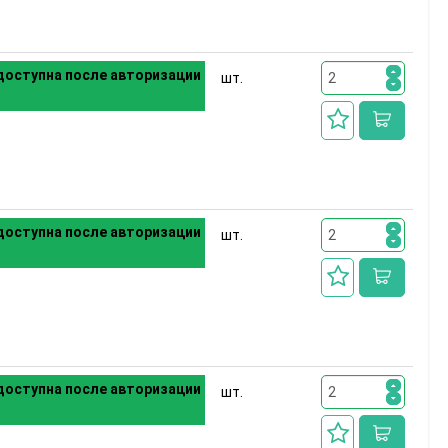
оступна после авторизации
шт.
оступна после авторизации
шт.
оступна после авторизации
шт.