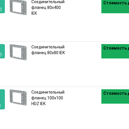
Соединительный
Стоимость д
фланец 80х400
IEK
:
Соединительный
Стоимость д
фланец 80х80 IEK
:
Соединительный
Стоимость д
фланец 100х100
HDZ IEK
: