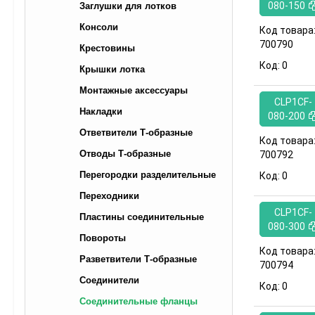
080-150
Заглушки для лотков
Консоли
Код товара
700790
Крестовины
Код:
0
Крышки лотка
Монтажные аксессуары
CLP1CF-
Накладки
080-200
Ответвители Т-образные
Код товара
Отводы Т-образные
700792
Перегородки разделительные
Код:
0
Переходники
CLP1CF-
Пластины соединительные
080-300
Повороты
Код товара
Разветвители Т-образные
700794
Соединители
Код:
0
Соединительные фланцы