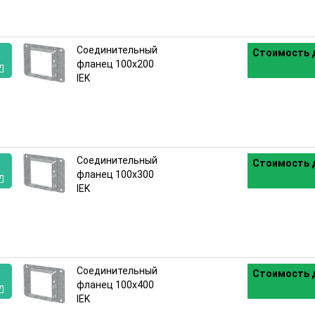
Соединительный
Стоимость д
фланец 100х200
IEK
:
Соединительный
Стоимость д
фланец 100х300
IEK
:
Соединительный
Стоимость д
фланец 100х400
IEK
: