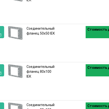
IEK
:
Соединительный
Стоимость д
фланец 50х50 IEK
:
Соединительный
Стоимость д
фланец 80х100
IEK
:
Соединительный
Стоимость д