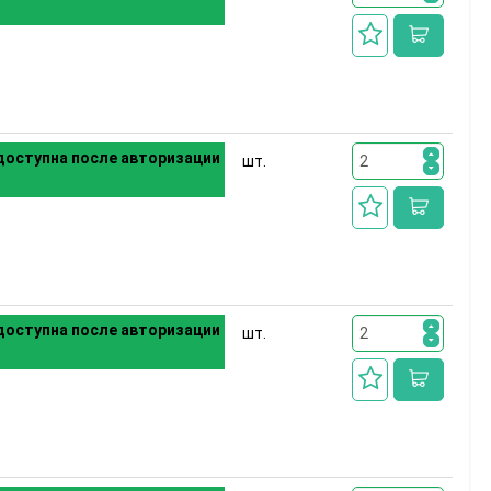
оступна после авторизации
шт.
оступна после авторизации
шт.