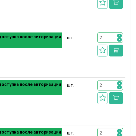
оступна после авторизации
шт.
оступна после авторизации
шт.
оступна после авторизации
шт.