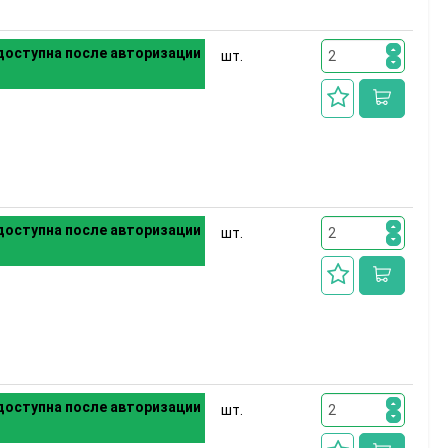
оступна после авторизации
шт.
оступна после авторизации
шт.
оступна после авторизации
шт.