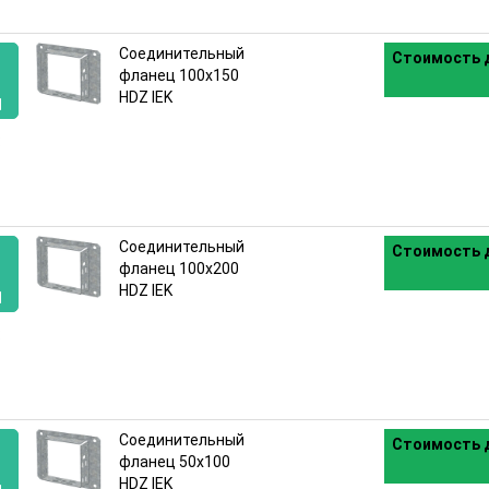
Соединительный
Стоимость д
фланец 100х150
HDZ IEK
:
Соединительный
Стоимость д
фланец 100х200
HDZ IEK
:
Соединительный
Стоимость д
фланец 50х100
HDZ IEK