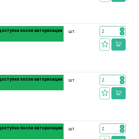
оступна после авторизации
шт.
оступна после авторизации
шт.
оступна после авторизации
шт.