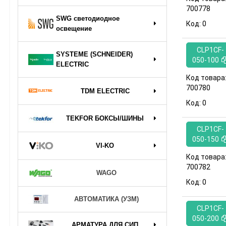
700778
SWG светодиодное
Код:
0
освещение
CLP1CF-
SYSTEME (SCHNEIDER)
050-100
ELECTRIC
Код товара
700780
TDM ELECTRIC
Код:
0
TEKFOR БОКСЫ/ШИНЫ
CLP1CF-
050-150
VI-KO
Код товара
700782
WAGO
Код:
0
АВТОМАТИКА (УЗМ)
CLP1CF-
050-200
АРМАТУРА ДЛЯ СИП