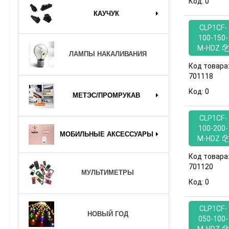
Код:
0
КАУЧУК
CLP1CF-
100-150-
M-HDZ
ЛАМПЫ НАКАЛИВАНИЯ
Код товара
701118
Код:
0
МЕТЭС/ПРОМРУКАВ
CLP1CF-
100-200-
МОБИЛЬНЫЕ АКСЕССУАРЫ
M-HDZ
Код товара
701120
МУЛЬТИМЕТРЫ
Код:
0
CLP1CF-
НОВЫЙ ГОД
050-100-