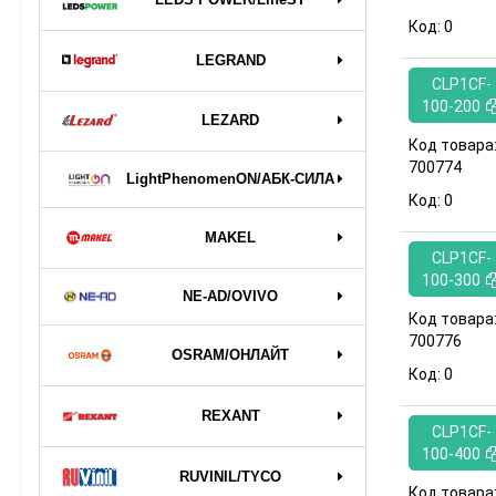
Код:
0
LEGRAND
CLP1CF-
100-200
LEZARD
Код товара
700774
LightPhenomenON/АБК-СИЛА
Код:
0
MAKEL
CLP1CF-
100-300
NE-AD/OVIVO
Код товара
700776
OSRAM/ОНЛАЙТ
Код:
0
REXANT
CLP1CF-
100-400
RUVINIL/TYCO
Код товара