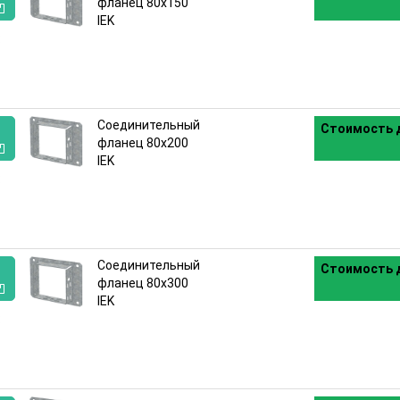
фланец 80х150
IEK
:
Соединительный
Стоимость д
фланец 80х200
IEK
:
Соединительный
Стоимость д
фланец 80х300
IEK
: