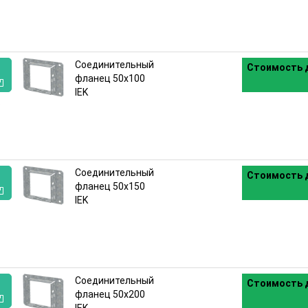
Соединительный
Стоимость д
фланец 50х100
IEK
:
Соединительный
Стоимость д
фланец 50х150
IEK
:
Соединительный
Стоимость д
фланец 50х200