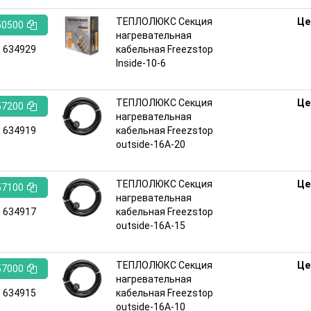
ТЕПЛОЛЮКС Секция
Це
50500
нагревательная
:
634929
кабельная Freezstop
Inside-10-6
ТЕПЛОЛЮКС Секция
Це
57200
нагревательная
:
634919
кабельная Freezstop
outside-16A-20
ТЕПЛОЛЮКС Секция
Це
57100
нагревательная
:
634917
кабельная Freezstop
outside-16A-15
ТЕПЛОЛЮКС Секция
Це
57000
нагревательная
:
634915
кабельная Freezstop
outside-16A-10