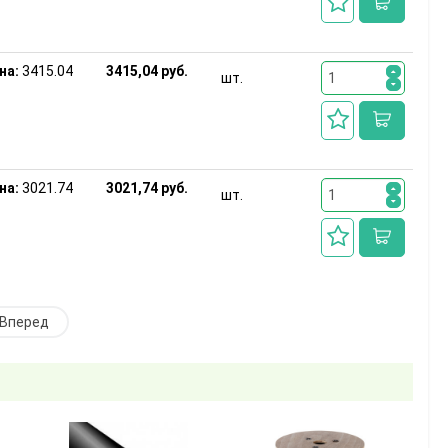
на:
3415.04
3415,04 руб.
шт.
на:
3021.74
3021,74 руб.
шт.
Вперед