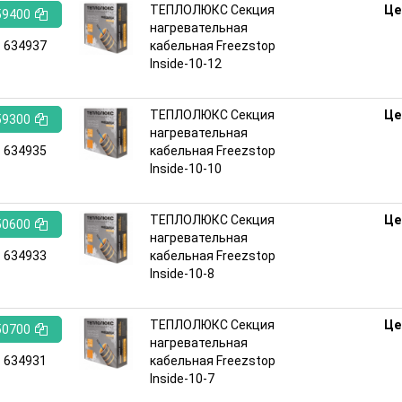
ТЕПЛОЛЮКС Секция
Це
59400
нагревательная
:
634937
кабельная Freezstop
Inside-10-12
ТЕПЛОЛЮКС Секция
Це
59300
нагревательная
:
634935
кабельная Freezstop
Inside-10-10
ТЕПЛОЛЮКС Секция
Це
50600
нагревательная
:
634933
кабельная Freezstop
Inside-10-8
ТЕПЛОЛЮКС Секция
Це
50700
нагревательная
:
634931
кабельная Freezstop
Inside-10-7