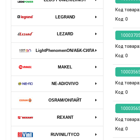
Код товара
LEGRAND
Код:
0
LEZARD
1000370
Код товара
LightPhenomenON/АБК-СИЛА
Код:
0
MAKEL
1000356
Код товара
NE-AD/OVIVO
Код:
0
OSRAM/ОНЛАЙТ
1000356
REXANT
Код товара
Код:
0
RUVINIL/TYCO