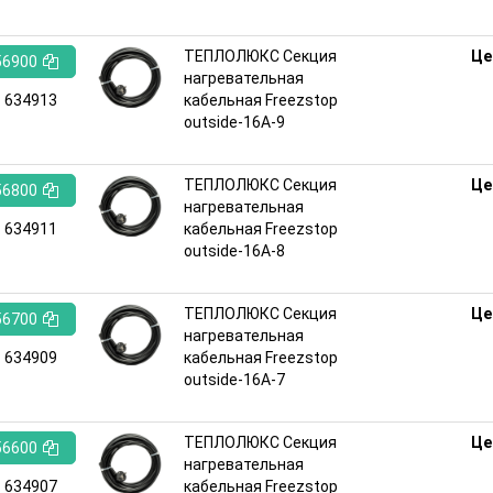
ТЕПЛОЛЮКС Секция
Це
56900
нагревательная
:
634913
кабельная Freezstop
outside-16A-9
ТЕПЛОЛЮКС Секция
Це
56800
нагревательная
:
634911
кабельная Freezstop
outside-16A-8
ТЕПЛОЛЮКС Секция
Це
56700
нагревательная
:
634909
кабельная Freezstop
outside-16A-7
ТЕПЛОЛЮКС Секция
Це
56600
нагревательная
:
634907
кабельная Freezstop