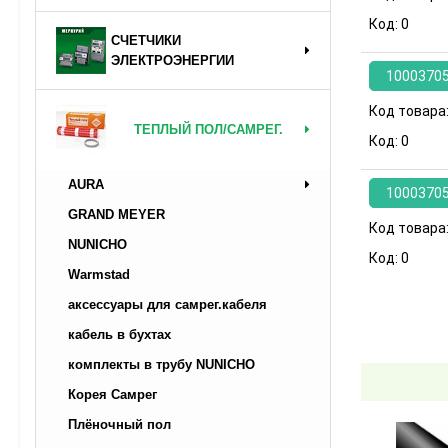
Код:
0
СЧЕТЧИКИ
ЭЛЕКТРОЭНЕРГИИ
1000370
Код товара
ТЕПЛЫЙ ПОЛ/САМРЕГ.
Код:
0
AURA
1000370
GRAND MEYER
Код товара
NUNICHO
Код:
0
Warmstad
аксессуары для самрег.кабеля
кабель в бухтах
комплекты в трубу NUNICHO
Корея Самрег
Плёночный пол