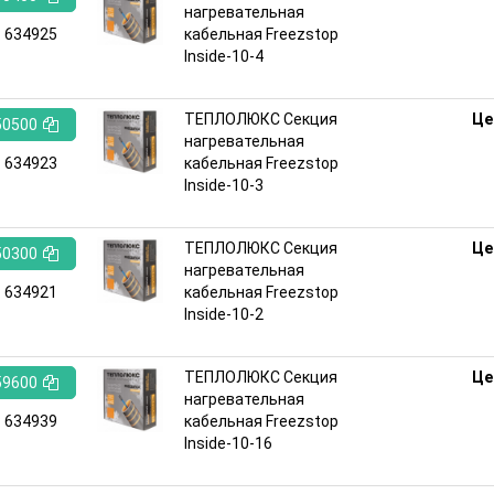
нагревательная
:
634925
кабельная Freezstop
Inside-10-4
ТЕПЛОЛЮКС Секция
Це
50500
нагревательная
:
634923
кабельная Freezstop
Inside-10-3
ТЕПЛОЛЮКС Секция
Це
50300
нагревательная
:
634921
кабельная Freezstop
Inside-10-2
ТЕПЛОЛЮКС Секция
Це
59600
нагревательная
:
634939
кабельная Freezstop
Inside-10-16