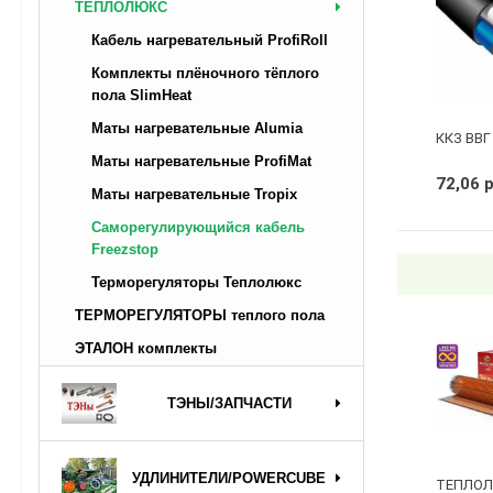
ТЕПЛОЛЮКС
Кабель нагревательный ProfiRoll
Комплекты плёночного тёплого
пола SlimHeat
Маты нагревательные Alumia
ККЗ ВВГ 
Маты нагревательные ProfiMat
72,06 
Маты нагревательные Tropix
Саморегулирующийся кабель
Freezstop
Терморегуляторы Теплолюкс
ТЕРМОРЕГУЛЯТОРЫ теплого пола
ЭТАЛОН комплекты
ТЭНЫ/ЗАПЧАСТИ
УДЛИНИТЕЛИ/POWERCUBE