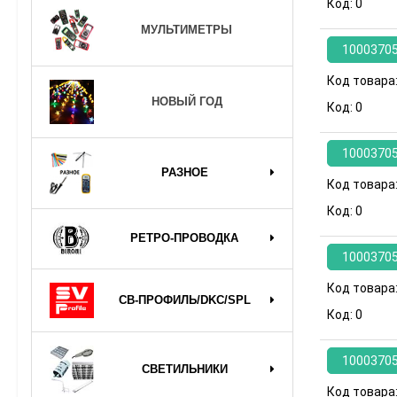
Код:
0
МУЛЬТИМЕТРЫ
1000370
Код товара
НОВЫЙ ГОД
Код:
0
1000370
РАЗНОЕ
Код товара
Код:
0
РЕТРО-ПРОВОДКА
1000370
Код товара
СВ-ПРОФИЛЬ/DKC/SPL
Код:
0
1000370
СВЕТИЛЬНИКИ
Код товара