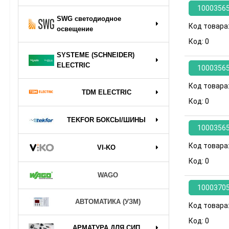
1000356
SWG светодиодное
Код товара
освещение
Код:
0
SYSTEME (SCHNEIDER)
ELECTRIC
1000356
Код товара
TDM ELECTRIC
Код:
0
TEKFOR БОКСЫ/ШИНЫ
1000356
Код товара
VI-KO
Код:
0
WAGO
1000370
АВТОМАТИКА (УЗМ)
Код товара
Код:
0
АРМАТУРА ДЛЯ СИП