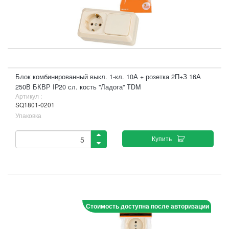
Блок комбинированный выкл. 1-кл. 10А + розетка 2П+З 16А
250В БКВР IP20 сл. кость "Ладога" TDM
Артикул :
SQ1801-0201
Упаковка
Купить
Стоимость доступна после авторизации