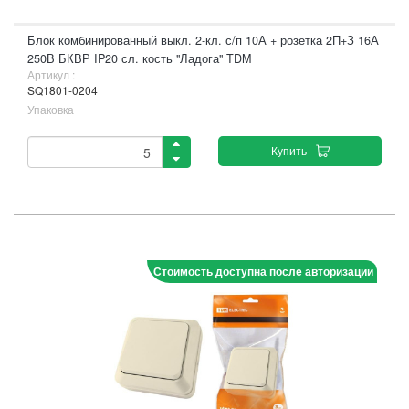
Блок комбинированный выкл. 2-кл. с/п 10А + розетка 2П+З 16А
250В БКВР IP20 сл. кость "Ладога" TDM
Артикул :
SQ1801-0204
Упаковка
Купить
Стоимость доступна после авторизации