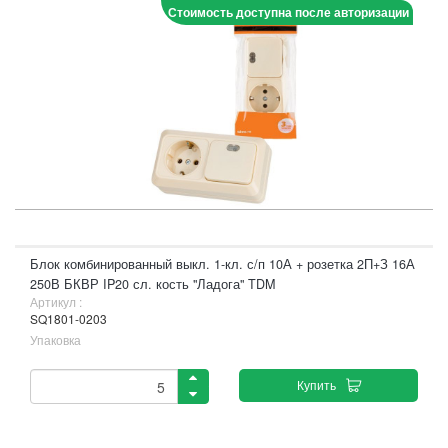
Стоимость доступна после авторизации
Блок комбинированный выкл. 1-кл. с/п 10А + розетка 2П+З 16А
250В БКВР IP20 сл. кость "Ладога" TDM
Артикул :
SQ1801-0203
Упаковка
Купить