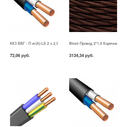
ККЗ ВВГ - П нг(А)-LS 2 х 2,5 ГОСТ
Bironi Провод 2*1,5 Коричневый (
72,06 руб.
3134,34 руб.