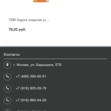
TDM Ладога открытая уст. розетка с\з белая
76,02 руб.
Контакты
г. Москва, ул. Барышиха, 57Б
+7 (499) 390-60-51
+7 (916) 805-09-79
+7 (916) 860-54-20