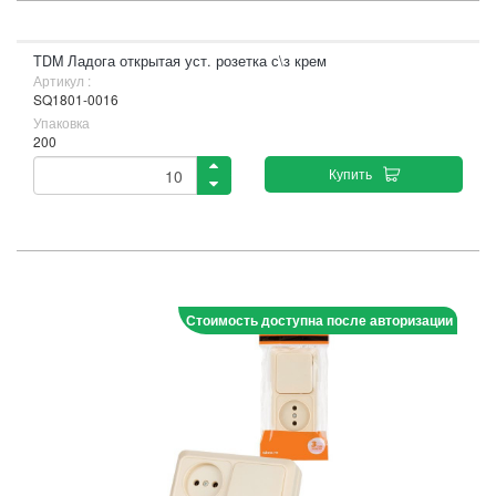
TDM Ладога открытая уст. розетка с\з крем
Артикул :
SQ1801-0016
Упаковка
200
Купить
Стоимость доступна после авторизации