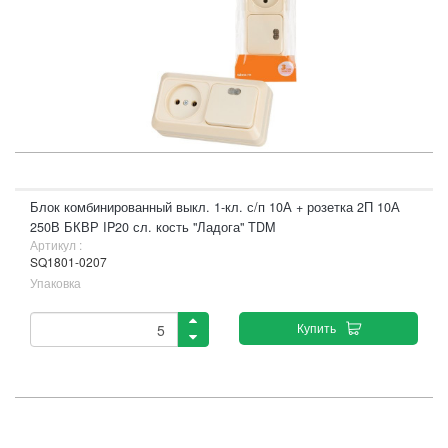
Блок комбинированный выкл. 1-кл. с/п 10А + розетка 2П 10А
250В БКВР IP20 сл. кость "Ладога" TDM
Артикул :
SQ1801-0207
Упаковка
Купить