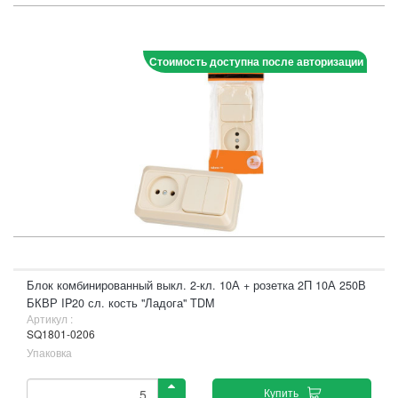
Стоимость доступна после авторизации
Блок комбинированный выкл. 2-кл. 10А + розетка 2П 10А 250В
БКВР IP20 сл. кость "Ладога" TDM
Артикул :
SQ1801-0206
Упаковка
Купить