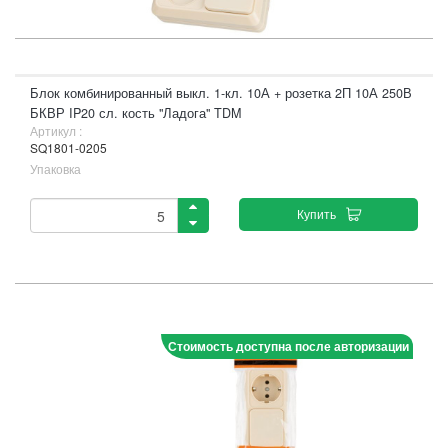
Блок комбинированный выкл. 1-кл. 10А + розетка 2П 10А 250В
БКВР IP20 сл. кость "Ладога" TDM
Артикул :
SQ1801-0205
Упаковка
Купить
Стоимость доступна после авторизации