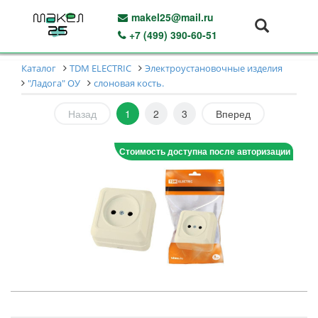
makel25@mail.ru
+7 (499) 390-60-51
Каталог
TDM ELECTRIC
Электроустановочные изделия
"Ладога" ОУ
слоновая кость.
Назад
1
2
3
Вперед
Стоимость доступна после авторизации