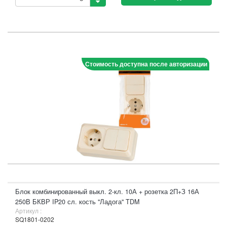
Стоимость доступна после авторизации
Блок комбинированный выкл. 2-кл. 10А + розетка 2П+З 16А
250В БКВР IP20 сл. кость "Ладога" TDM
Артикул :
SQ1801-0202