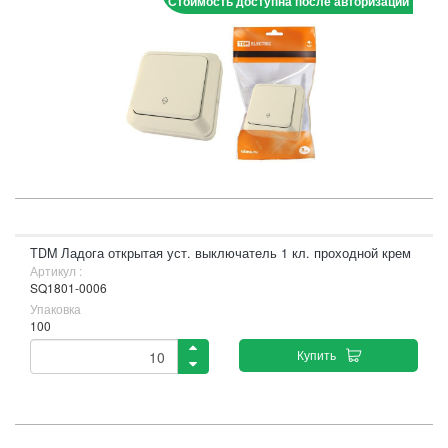
Стоимость доступна после авторизации
TDM Ладога открытая уст. выключатель 1 кл. проходной крем
Артикул :
SQ1801-0006
Упаковка
100
Купить