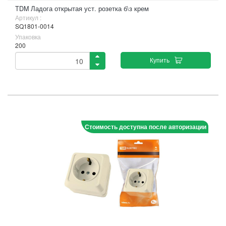
TDM Ладога открытая уст. розетка б\з крем
Артикул :
SQ1801-0014
Упаковка
200
Купить
Стоимость доступна после авторизации