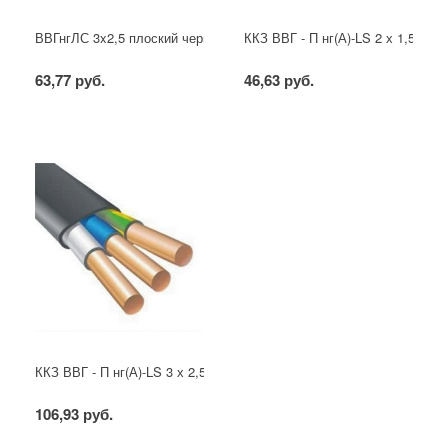
ВВГнгЛС 3x2,5 плоский черный
ККЗ ВВГ - П нг(А)-LS 2 х 1,5 ГОС
63,77 руб.
46,63 руб.
ККЗ ВВГ - П нг(А)-LS 3 х 2,5 ГОСТ
106,93 руб.