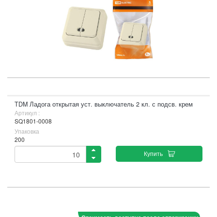
TDM Ладога открытая уст. выключатель 2 кл. с подсв. крем
Артикул :
SQ1801-0008
Упаковка
200
Купить