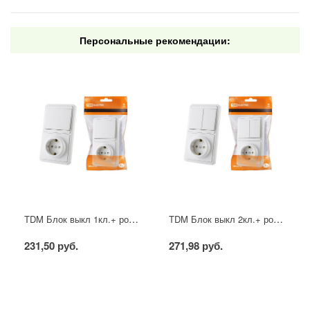
Персональные рекомендации:
TDM Блок выкл 1кл.+ розетка с/з с защ.шторкой внутр. вертикальный
TDM Блок выкл 2кл.+ розетка с/з с защ.шторкой внутр. вертикальный
231,50 руб.
271,98 руб.