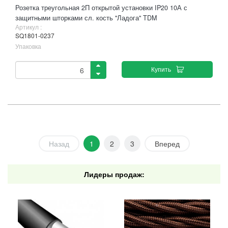
Розетка треугольная 2П открытой установки IP20 10А с
защитными шторками сл. кость "Ладога" TDM
Артикул :
SQ1801-0237
Упаковка
Купить
Назад
1
2
3
Вперед
Лидеры продаж: