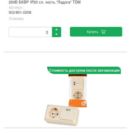
250В БКВР IP20 сл. кость "Ладога" TDM
Артикул :
SQ1801-0208
Упаковка
Купить
Стоимость доступна после авторизации