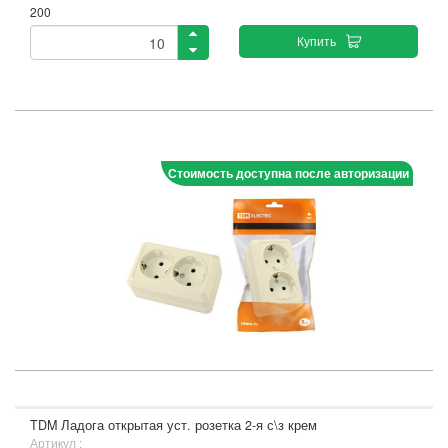
200
Купить
Стоимость доступна после авторизации
TDM Ладога открытая уст. розетка 2-я с\з крем
Артикул :