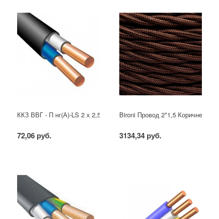
ККЗ ВВГ - П нг(А)-LS 2 х 2,5 ГОСТ
Bironi Провод 2*1,5 Коричневый (
72,06 руб.
3134,34 руб.