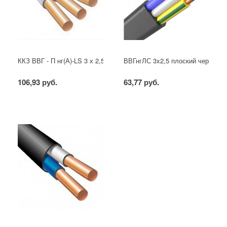
ККЗ ВВГ - П нг(А)-LS 3 х 2,5 ГОСТ
ВВГнгЛС 3x2,5 плоский черный
106,93 руб.
63,77 руб.