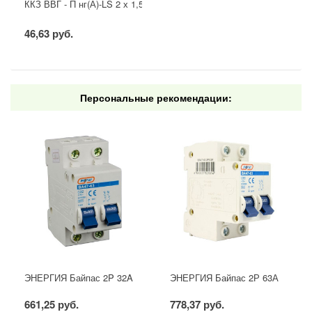
ККЗ ВВГ - П нг(А)-LS 2 х 1,5 ГОСТ
46,63 руб.
Персональные рекомендации:
ЭНЕРГИЯ Байпас 2P 32A
ЭНЕРГИЯ Байпас 2Р 63А
661,25 руб.
778,37 руб.