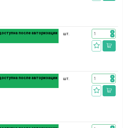
оступна после авторизации
шт.
оступна после авторизации
шт.