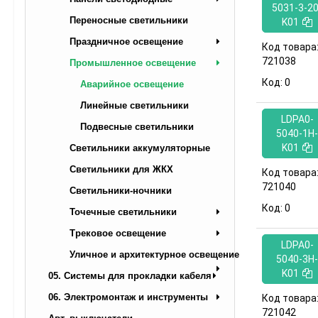
5031-3-20
Переносные светильники
K01
Праздничное освещение
Код товара
721038
Промышленное освещение
Код:
0
Аварийное освещение
Линейные светильники
LDPA0-
Подвесные светильники
5040-1H-
K01
Светильники аккумуляторные
Светильники для ЖКХ
Код товара
721040
Светильники-ночники
Код:
0
Точечные светильники
Трековое освещение
LDPA0-
Уличное и архитектурное освещение
5040-3H-
K01
05. Системы для прокладки кабеля
06. Электромонтаж и инструменты
Код товара
721042