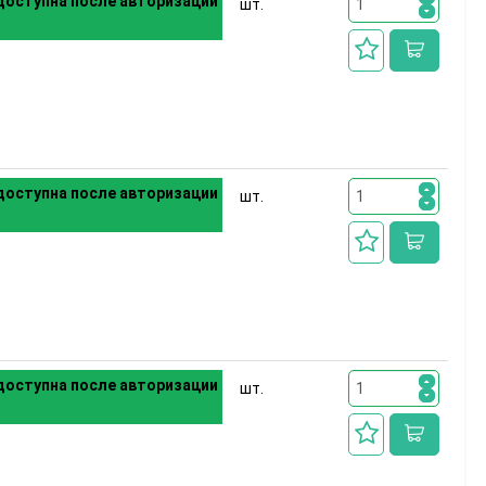
оступна после авторизации
шт.
оступна после авторизации
шт.
оступна после авторизации
шт.