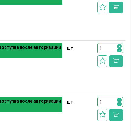
оступна после авторизации
шт.
оступна после авторизации
шт.