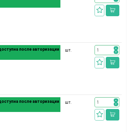
оступна после авторизации
шт.
оступна после авторизации
шт.