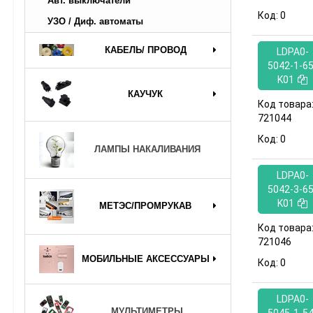
Авт. выключатели
Код:
0
УЗО / Диф. автоматы
КАБЕЛЬ/ ПРОВОД
LDPA0-
5042-1-65
K01
КАУЧУК
Код товара
721044
Код:
0
ЛАМПЫ НАКАЛИВАНИЯ
LDPA0-
5042-3-65
K01
МЕТЭС/ПРОМРУКАВ
Код товара
721046
МОБИЛЬНЫЕ АКСЕССУАРЫ
Код:
0
LDPA0-
МУЛЬТИМЕТРЫ