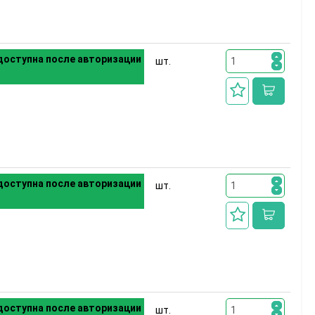
оступна после авторизации
шт.
оступна после авторизации
шт.
оступна после авторизации
шт.