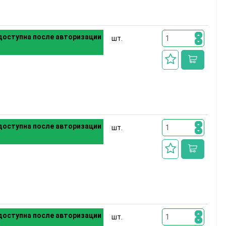
оступна после авторизации
шт.
оступна после авторизации
шт.
оступна после авторизации
шт.