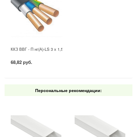
ККЗ ВВГ - П нг(А)-LS 3 х 1,5 ГОСТ
68,82 руб.
Персональные рекомендации: