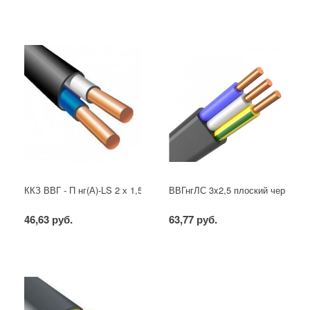
ККЗ ВВГ - П нг(А)-LS 2 х 1,5 ГОСТ
ВВГнгЛС 3x2,5 плоский черный
46,63 руб.
63,77 руб.