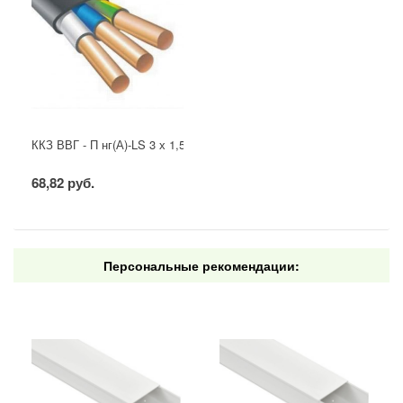
ККЗ ВВГ - П нг(А)-LS 3 х 1,5 ГОСТ
68,82 руб.
Персональные рекомендации: