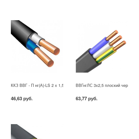
ККЗ ВВГ - П нг(А)-LS 2 х 1,5 ГОСТ
ВВГнгЛС 3x2,5 плоский черный
46,63 руб.
63,77 руб.