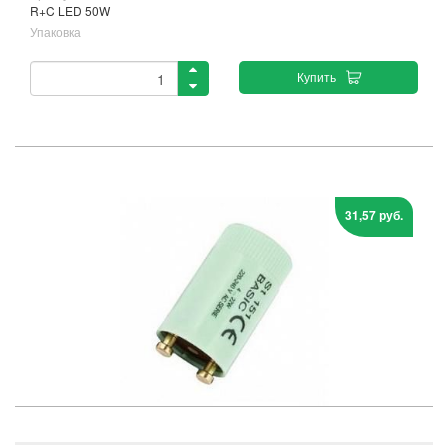
R+C LED 50W
Упаковка
Купить
31,57 руб.