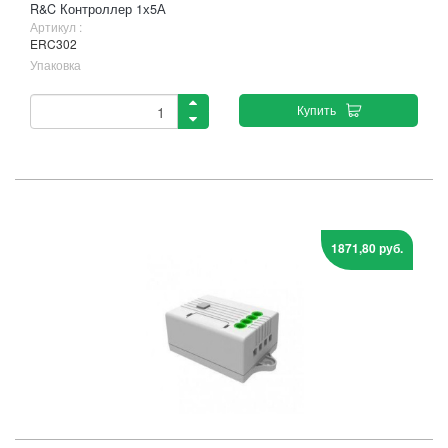
R&C Контроллер 1х5А
Артикул :
ERC302
Упаковка
Купить
1871,80 руб.