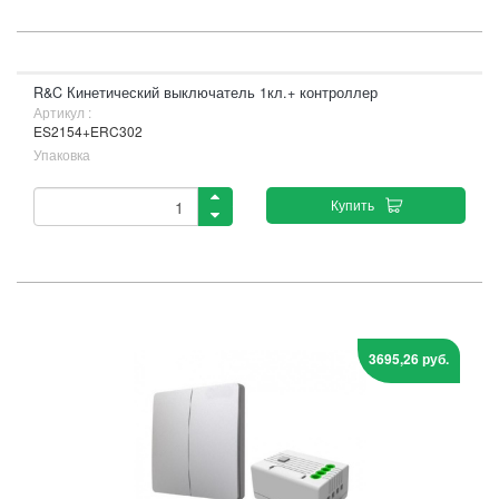
R&C Кинетический выключатель 1кл.+ контроллер
Артикул :
ES2154+ERC302
Упаковка
Купить
3695,26 руб.