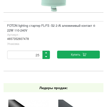
FOTON lighting стартер FL-FS -S2 2-Al алюминивый контакт 4-
22W 110-240V
Артикул :
4657352607478
Упаковка
Купить
Лидеры продаж: