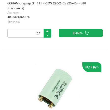
OSRAM стартер ST 111 4-65W 220-240V (25x40) - S10
(Смоленск)
Артикул :
4008321364876
Упаковка
Купить
33,12 руб.