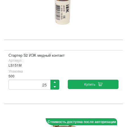
Стартер S2 ИЭК медный контакт
Артикул :
LS151М
Упаковка
500
Купить
Стоимость доступна после авторизации