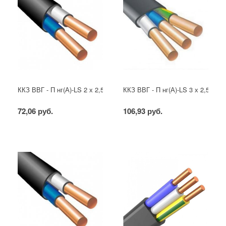
ККЗ ВВГ - П нг(А)-LS 2 х 2,5 ГОСТ
ККЗ ВВГ - П нг(А)-LS 3 х 2,5 ГОС
72,06 руб.
106,93 руб.