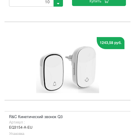
Купить
1243,58 руб.
R&C Кинетический звонок Q3
Артикул :
EQ3154-A-EU
Упаковка