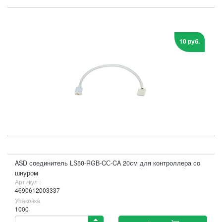
10 руб.
ASD соединитель LS50-RGB-CС-CA 20см для контроллера со
шнуром
Артикул :
4690612003337
Упаковка
1000