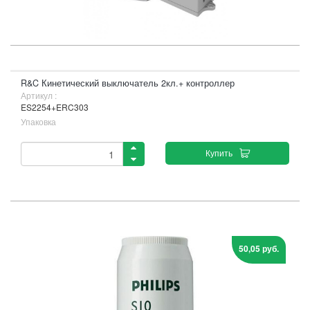
R&C Кинетический выключатель 2кл.+ контроллер
Артикул :
ES2254+ERC303
Упаковка
Купить
50,05 руб.