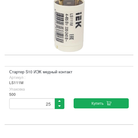
Стартер S10 ИЭК медный контакт
Артикул :
LS111М
Упаковка
500
Купить