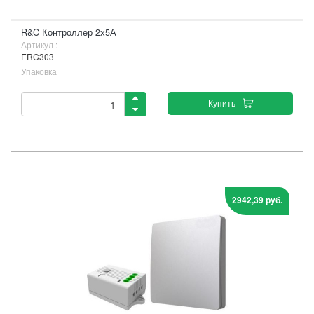
R&C Контроллер 2х5А
Артикул :
ERC303
Упаковка
Купить
2942,39 руб.