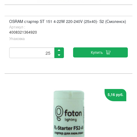
OSRAM стартер ST 151 4-22W 220-240V (25х40)- S2 (Смоленск)
Артикул :
4008321364920
Упаковка
Купить
5,16 руб.