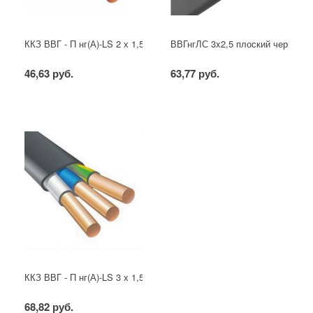
ККЗ ВВГ - П нг(А)-LS 2 х 1,5 ГОСТ
ВВГнгЛС 3x2,5 плоский черный
46,63 руб.
63,77 руб.
ККЗ ВВГ - П нг(А)-LS 3 х 1,5 ГОСТ
68,82 руб.