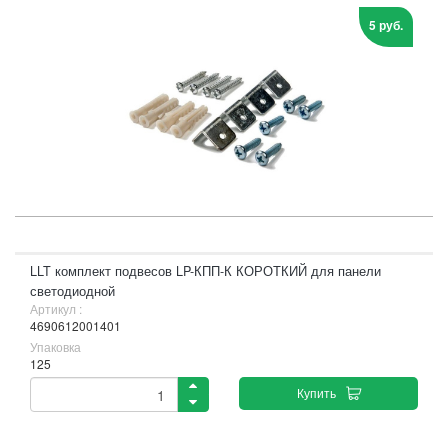
5 руб.
LLT комплект подвесов LP-КПП-К КОРОТКИЙ для панели
светодиодной
Артикул :
4690612001401
Упаковка
125
Купить