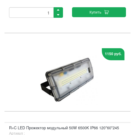
Купить
1150 руб.
R+C LED Прожектор модульный 50W 6500K IP66 120*60*245
Артикул :