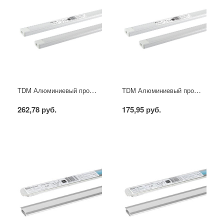
TDM Алюминиевый профиль накладной 1506 (2 м), матовый рассеиватель, 2 заглушки, 4 крепежа
TDM Алюминиевый профиль накладной 1506 (1 м), матовый рассеиватель, 2 заглушки, 2 крепежа
262,78 руб.
175,95 руб.