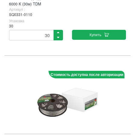
6000 K (30м) TDM
Артикул :
SQ0331-0110
Упаковка
30
Купить
Стоимость доступна после авторизации