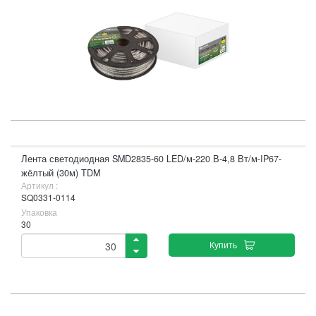
Лента светодиодная SMD2835-60 LED/м-220 В-4,8 Вт/м-IP67-
жёлтый (30м) TDM
Артикул :
SQ0331-0114
Упаковка
30
Купить