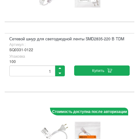
Сетевой шнур для светодиодной ленты SMD2835-220 В TDM
Артикул :
SQ0331-0122
Упаковка
100
Купить
Стоимость доступна после авторизации