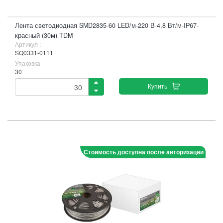
Лента светодиодная SMD2835-60 LED/м-220 В-4,8 Вт/м-IP67-
красный (30м) TDM
Артикул :
SQ0331-0111
Упаковка
30
Купить
Стоимость доступна после авторизации