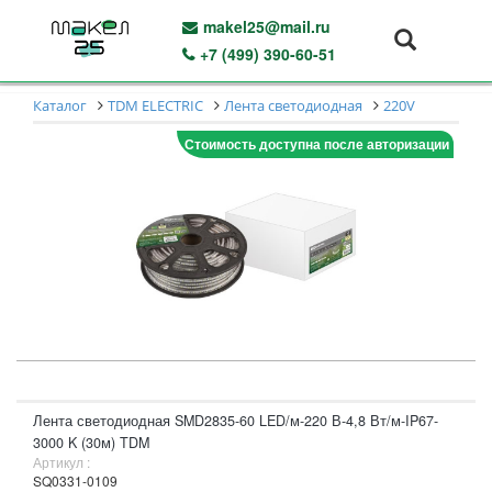
makel25@mail.ru
+7 (499) 390-60-51
Каталог
TDM ELECTRIC
Лента светодиодная
220V
Стоимость доступна после авторизации
Лента светодиодная SMD2835-60 LED/м-220 В-4,8 Вт/м-IP67-
3000 K (30м) TDM
Артикул :
SQ0331-0109