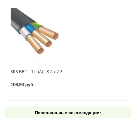
ККЗ ВВГ - П нг(А)-LS 3 х 2,5 ГОСТ
106,93 руб.
Персональные рекомендации: