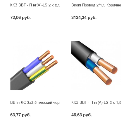
ККЗ ВВГ - П нг(А)-LS 2 х 2,5 ГОСТ
Bironi Провод 2*1,5 Коричневый (
72,06 руб.
3134,34 руб.
ВВГнгЛС 3x2,5 плоский черный
ККЗ ВВГ - П нг(А)-LS 2 х 1,5 ГОС
63,77 руб.
46,63 руб.