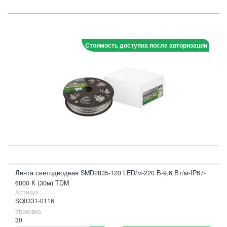
Стоимость доступна после авторизации
Лента светодиодная SMD2835-120 LED/м-220 В-9,6 Вт/м-IP67-
6000 К (30м) TDM
Артикул :
SQ0331-0116
Упаковка
30