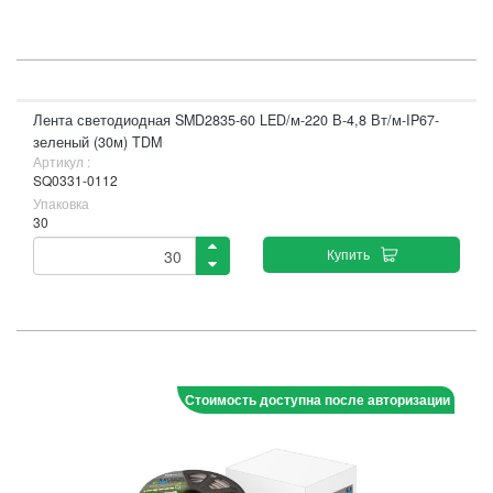
Лента светодиодная SMD2835-60 LED/м-220 В-4,8 Вт/м-IP67-
зеленый (30м) TDM
Артикул :
SQ0331-0112
Упаковка
30
Купить
Стоимость доступна после авторизации