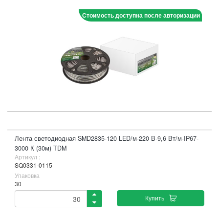
Стоимость доступна после авторизации
Лента светодиодная SMD2835-120 LED/м-220 В-9,6 Вт/м-IP67-
3000 К (30м) TDM
Артикул :
SQ0331-0115
Упаковка
30
Купить