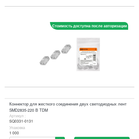
Стоимость доступна после авторизации
Коннектор для жесткого соединения двух светодиодных лент
SMD2835-220 В TDM
Артикул :
SQ0331-0131
Упаковка
1 000