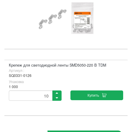
Крепеж для светодиодной ленты SMD5050-220 В TDM
Артикул :
SQ0331-0126
Упаковка
1 000
Купить