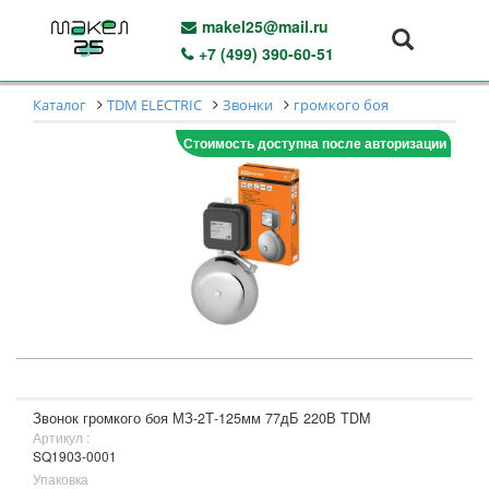
makel25@mail.ru
+7 (499) 390-60-51
Каталог
TDM ELECTRIC
Звонки
громкого боя
Стоимость доступна после авторизации
Звонок громкого боя МЗ-2Т-125мм 77дБ 220В TDM
Артикул :
SQ1903-0001
Упаковка