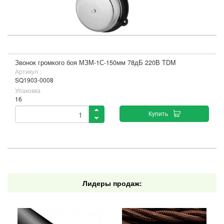
Звонок громкого боя МЗМ-1С-150мм 78дБ 220В TDM
Артикул :
SQ1903-0008
Упаковка
16
Купить
Лидеры продаж: