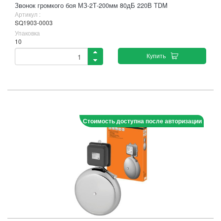
Звонок громкого боя МЗ-2Т-200мм 80дБ 220В TDM
Артикул :
SQ1903-0003
Упаковка
10
Купить
Стоимость доступна после авторизации