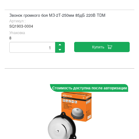
Звонок громкого боя МЗ-2Т-250мм 85дБ 220В TDM
Артикул :
SQ1903-0004
Упаковка
8
Купить
Стоимость доступна после авторизации