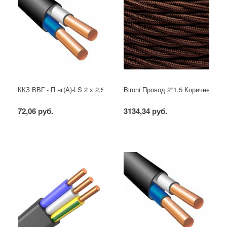
ККЗ ВВГ - П нг(А)-LS 2 х 2,5 ГОСТ
Bironi Провод 2*1,5 Коричневый (
72,06 руб.
3134,34 руб.