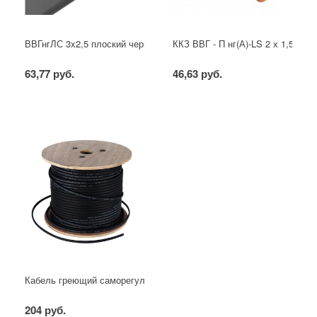
ВВГнгЛС 3x2,5 плоский черный
ККЗ ВВГ - П нг(А)-LS 2 х 1,5 ГОС
63,77 руб.
46,63 руб.
Кабель греющий саморегулирующийся для труб, водостоков, крыш
204 руб.