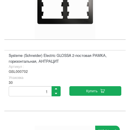
Systeme (Schneider) Electric GLOSSA 2-постовая РАМКА,
горизонтальная, АНТРАЦИТ
Артикул :
GSL000702
Упаковка
30
Купить