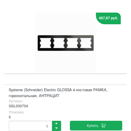
467,87 руб.
Systeme (Schneider) Electric GLOSSA 4-постовая РАМКА,
горизонтальная, АНТРАЦИТ
Артикул :
GSL000704
Упаковка
5
Купить