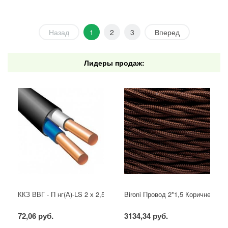
Назад
1
2
3
Вперед
Лидеры продаж:
ККЗ ВВГ - П нг(А)-LS 2 х 2,5 ГОСТ
Bironi Провод 2*1,5 Коричневый (
72,06 руб.
3134,34 руб.