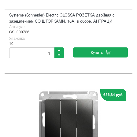
Systeme (Schneider) Electric GLOSSA РОЗЕТКА двойная с
заземлением СО ШТОРКАМИ, 16А, в сборе, АНТРАЦИ
Артикул :
GSL000726
Упаковка
10
Купить
636,84 руб.