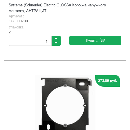
Systeme (Schneider) Electric GLOSSA Коробка наружного
монтажа, АНТРАЦИТ
Артикул :
GSL000700
Упаковка
2
Купить
273,89 руб.