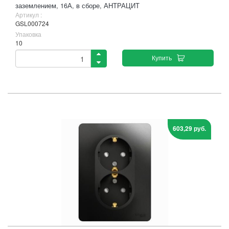
заземлением, 16А, в сборе, АНТРАЦИТ
Артикул :
GSL000724
Упаковка
10
Купить
603,29 руб.