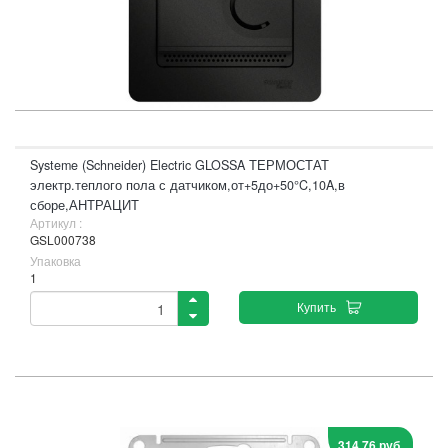
Systeme (Schneider) Electric GLOSSA ТЕРМОСТАТ
электр.теплого пола с датчиком,от+5до+50°C,10A,в
сборе,АНТРАЦИТ
Артикул :
GSL000738
Упаковка
1
Купить
314,76 руб.