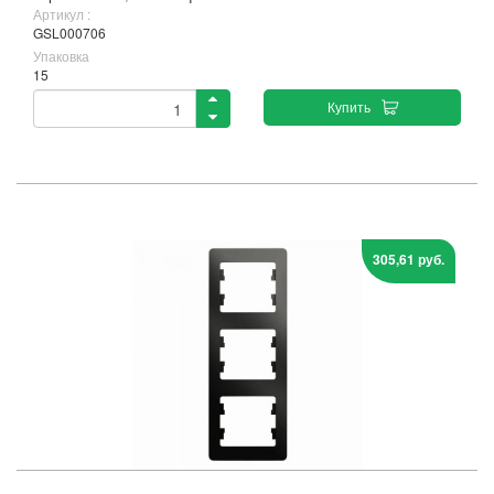
Артикул :
GSL000706
Упаковка
15
Купить
305,61 руб.