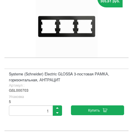
305,61 руб.
Systeme (Schneider) Electric GLOSSA 3-постовая РАМКА,
горизонтальная, АНТРАЦИТ
Артикул :
GSL000703
Упаковка
5
Купить