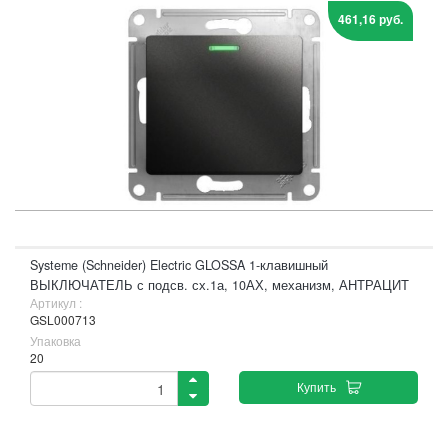
461,16 руб.
Systeme (Schneider) Electric GLOSSA 1-клавишный
ВЫКЛЮЧАТЕЛЬ с подсв. сх.1а, 10АХ, механизм, АНТРАЦИТ
Артикул :
GSL000713
Упаковка
20
Купить