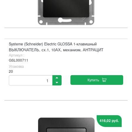
Systeme (Schneider) Electric GLOSSA 1-клавишный
ВЫКЛЮЧАТЕЛЬ, сх.1, 10АХ, механизм, АНТРАЦИТ
Артикул :
GSL000711
Упаковка
20
Купить
416,02 руб.