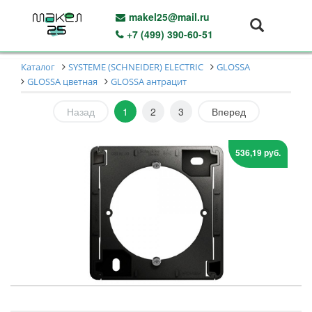
makel25@mail.ru
+7 (499) 390-60-51
Каталог
SYSTEME (SCHNEIDER) ELECTRIC
GLOSSA
GLOSSA цветная
GLOSSA антрацит
Назад
1
2
3
Вперед
536,19 руб.