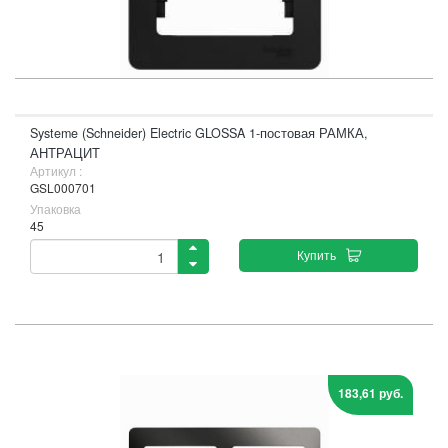
Systeme (Schneider) Electric GLOSSA 1-постовая РАМКА,
АНТРАЦИТ
Артикул :
GSL000701
Упаковка
45
Купить
183,61 руб.