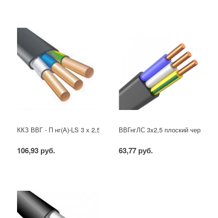
ККЗ ВВГ - П нг(А)-LS 3 х 2,5 ГОСТ
ВВГнгЛС 3x2,5 плоский черный
106,93 руб.
63,77 руб.