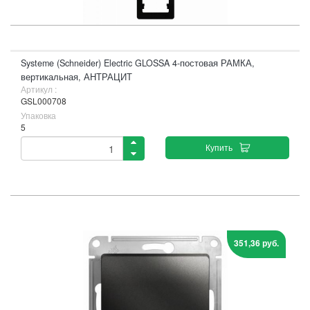
Systeme (Schneider) Electric GLOSSA 4-постовая РАМКА,
вертикальная, АНТРАЦИТ
Артикул :
GSL000708
Упаковка
5
Купить
351,36 руб.