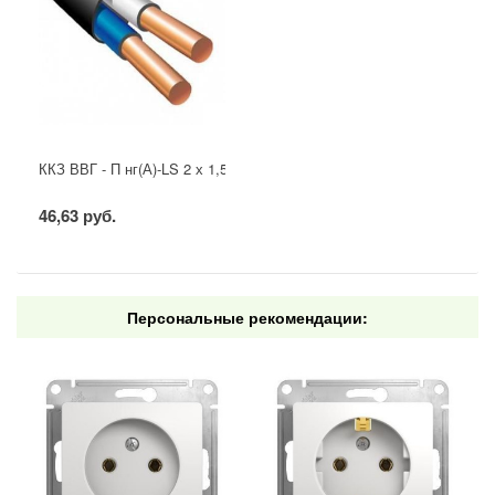
ККЗ ВВГ - П нг(А)-LS 2 х 1,5 ГОСТ
46,63 руб.
Персональные рекомендации: