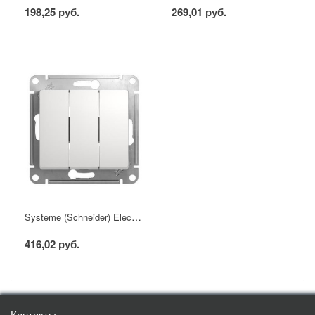
198,25 руб.
269,01 руб.
Systeme (Schneider) Electric GLOSSA выключатель 3кл. белый механизм
416,02 руб.
Контакты