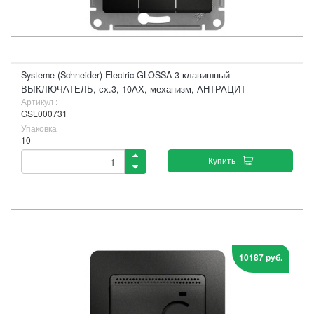
Systeme (Schneider) Electric GLOSSA 3-клавишный
ВЫКЛЮЧАТЕЛЬ, сх.3, 10АХ, механизм, АНТРАЦИТ
Артикул :
GSL000731
Упаковка
10
Купить
10187 руб.