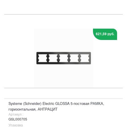
621,59 руб.
Systeme (Schneider) Electric GLOSSA 5-постовая РАМКА,
горизонтальная, АНТРАЦИТ
Артикул :
GSL000705
Упаковка