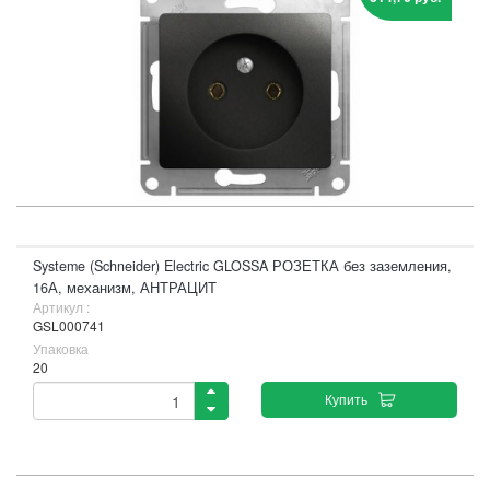
Systeme (Schneider) Electric GLOSSA РОЗЕТКА без заземления,
16А, механизм, АНТРАЦИТ
Артикул :
GSL000741
Упаковка
20
Купить