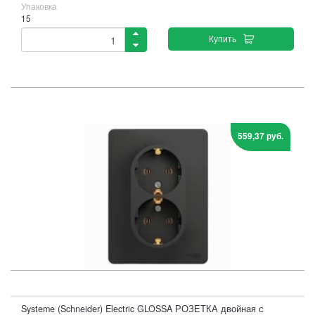
Упаковка
15
Купить
559,37 руб.
Systeme (Schneider) Electric GLOSSA РОЗЕТКА двойная с