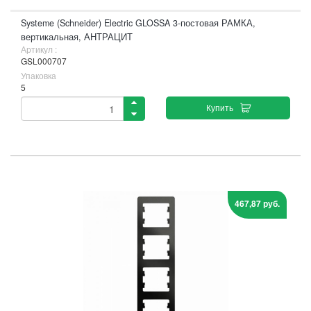
Systeme (Schneider) Electric GLOSSA 3-постовая РАМКА,
вертикальная, АНТРАЦИТ
Артикул :
GSL000707
Упаковка
5
Купить
467,87 руб.