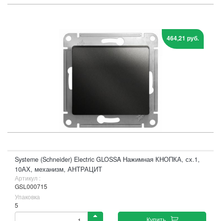
464,21 руб.
Systeme (Schneider) Electric GLOSSA Нажимная КНОПКА, сх.1,
10АХ, механизм, АНТРАЦИТ
Артикул :
GSL000715
Упаковка
5
Купить