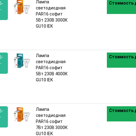
Лампа
Стоимость д
6-
светодиодная
-
PAR16 софит
5Вт 230В 3000К
:
GU10 IEK
Лампа
Стоимость д
6-
светодиодная
-
PAR16 софит
5Вт 230В 4000К
:
GU10 IEK
Лампа
Стоимость д
6-
светодиодная
-
PAR16 софит
7Вт 230В 3000К
:
GU10 IEK