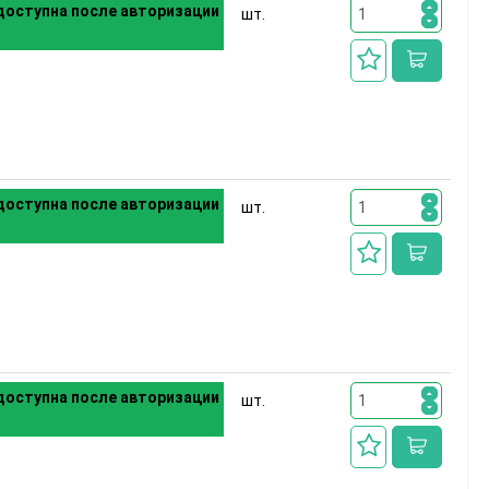
оступна после авторизации
шт.
оступна после авторизации
шт.
оступна после авторизации
шт.