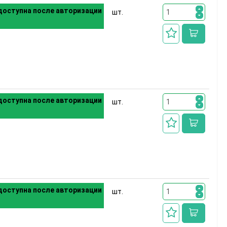
оступна после авторизации
шт.
оступна после авторизации
шт.
оступна после авторизации
шт.