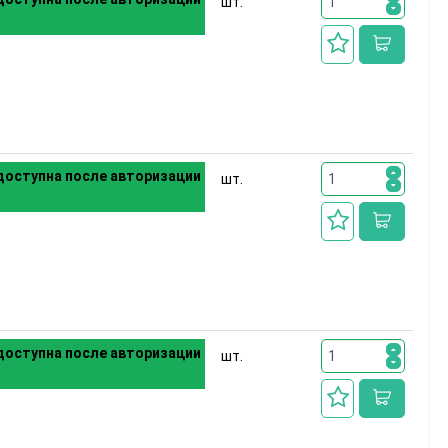
шт.
оступна после авторизации
шт.
оступна после авторизации
шт.