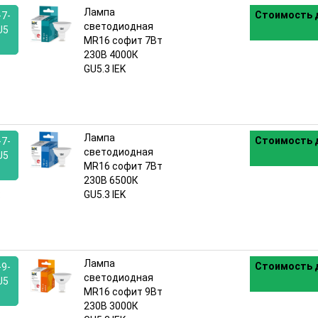
Лампа
Стоимость д
7-
светодиодная
U5
MR16 софит 7Вт
230В 4000К
:
GU5.3 IEK
Лампа
Стоимость д
7-
светодиодная
U5
MR16 софит 7Вт
230В 6500К
:
GU5.3 IEK
Лампа
Стоимость д
9-
светодиодная
U5
MR16 софит 9Вт
230В 3000К