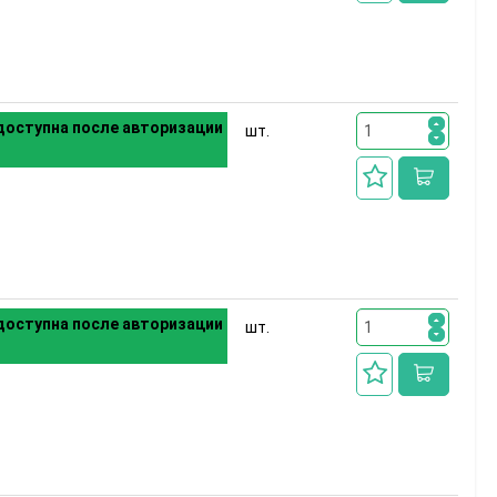
оступна после авторизации
шт.
оступна после авторизации
шт.