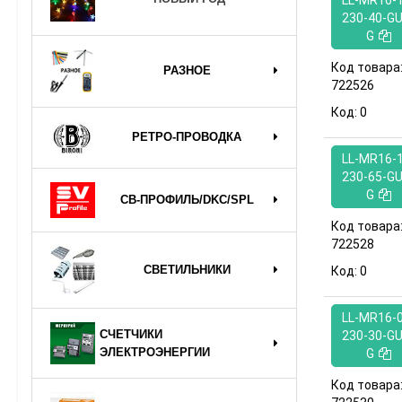
LL-MR16-1
230-40-GU
G
Код товара
РАЗНОЕ
722526
Код:
0
РЕТРО-ПРОВОДКА
LL-MR16-1
230-65-GU
G
СВ-ПРОФИЛЬ/DKC/SPL
Код товара
722528
СВЕТИЛЬНИКИ
Код:
0
LL-MR16-0
СЧЕТЧИКИ
230-30-GU
ЭЛЕКТРОЭНЕРГИИ
G
Код товара