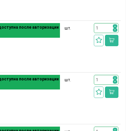
оступна после авторизации
шт.
оступна после авторизации
шт.
оступна после авторизации