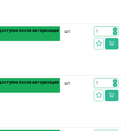
оступна после авторизации
шт.
оступна после авторизации
шт.