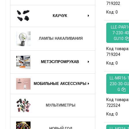
719202
Код:
0
КАУЧУК
LLE-PAR1
7-230-40
GU10
ЛАМПЫ НАКАЛИВАНИЯ
Код товара
719204
МЕТЭС/ПРОМРУКАВ
Код:
0
LL-MR16-1
МОБИЛЬНЫЕ АКСЕССУАРЫ
230-30-GU
G
Код товара
722524
МУЛЬТИМЕТРЫ
Код:
0
НОВЫЙ ГОД