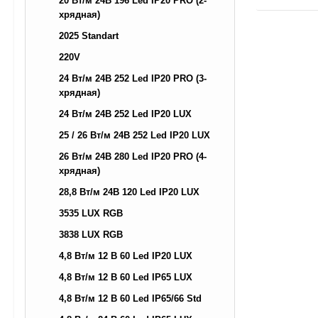
20 Вт/м 24В 196 Led IP20 PRO (2-
хрядная)
2025 Standart
220V
24 Вт/м 24В 252 Led IP20 PRO (3-
хрядная)
24 Вт/м 24В 252 Led IP20 LUX
25 / 26 Вт/м 24В 252 Led IP20 LUX
26 Вт/м 24В 280 Led IP20 PRO (4-
хрядная)
28,8 Вт/м 24В 120 Led IP20 LUX
3535 LUX RGB
3838 LUX RGB
4,8 Вт/м 12 В 60 Led IP20 LUX
4,8 Вт/м 12 В 60 Led IP65 LUX
4,8 Вт/м 12 В 60 Led IP65/66 Std