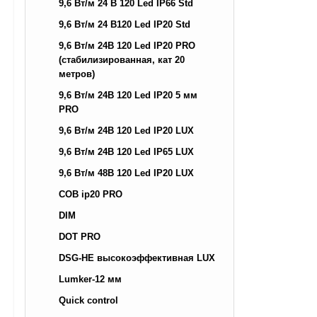
9,6 Вт/м 24 В 120 Led IP66 Std
9,6 Вт/м 24 В120 Led IP20 Std
9,6 Вт/м 24В 120 Led IP20 PRO
(стабилизированная, кат 20
метров)
9,6 Вт/м 24В 120 Led IP20 5 мм
PRO
9,6 Вт/м 24В 120 Led IP20 LUX
9,6 Вт/м 24В 120 Led IP65 LUX
9,6 Вт/м 48В 120 Led IP20 LUX
COB ip20 PRO
DIM
DOT PRO
DSG-HE высокоэффективная LUX
Lumker-12 мм
Quick control