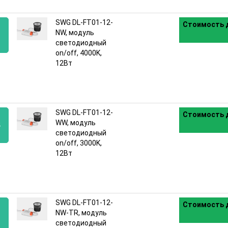
SWG DL-FT01-12-
Стоимость д
NW, модуль
5
светодиодный
on/off, 4000K,
:
12Вт
SWG DL-FT01-12-
Стоимость д
WW, модуль
4
светодиодный
on/off, 3000K,
:
12Вт
SWG DL-FT01-12-
Стоимость д
NW-TR, модуль
3
светодиодный