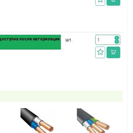
оступна после авторизации
шт.