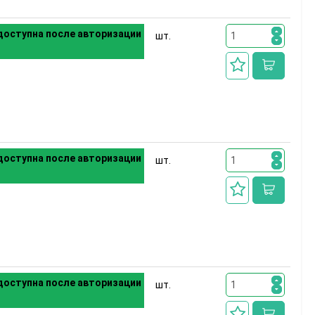
оступна после авторизации
шт.
оступна после авторизации
шт.
оступна после авторизации
шт.