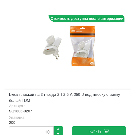
Стоимость доступна после авторизации
Блок плоский на 3 гнезда 2П 2,5 А 250 B под плоскую вилку
белый TDM
Артикул :
SQ1806-0207
Упаковка
200
Купить