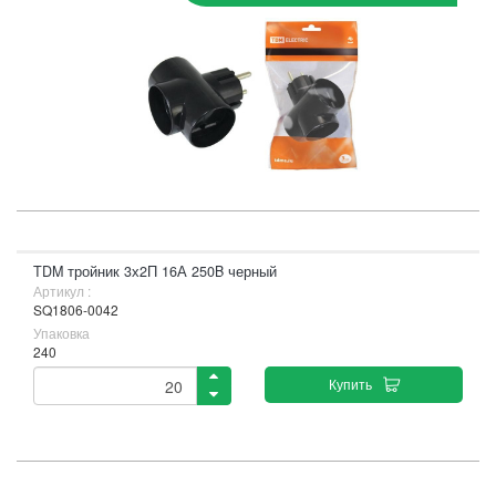
TDM тройник 3х2П 16А 250B черный
Артикул :
SQ1806-0042
Упаковка
240
Купить