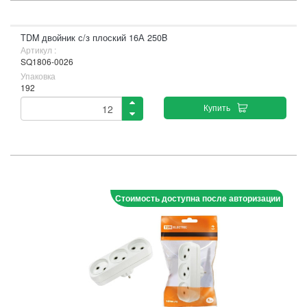
TDM двойник с/з плоский 16А 250B
Артикул :
SQ1806-0026
Упаковка
192
Купить
Стоимость доступна после авторизации