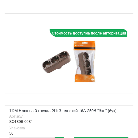
Стоимость доступна после авторизации
TDM Блок на 3 гнезда 2П+З плоский 16А 250B "Эко" (бук)
Артикул :
SQ1806-0081
Упаковка
50