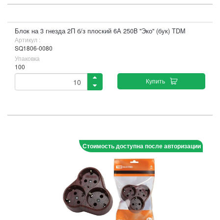
Блок на 3 гнезда 2П б/з плоский 6А 250B "Эко" (бук) TDM
Артикул :
SQ1806-0080
Упаковка
100
Купить
Стоимость доступна после авторизации