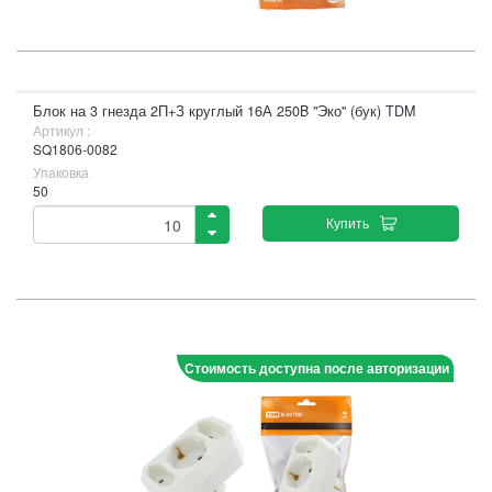
Блок на 3 гнезда 2П+З круглый 16А 250B "Эко" (бук) TDM
Артикул :
SQ1806-0082
Упаковка
50
Купить
Стоимость доступна после авторизации