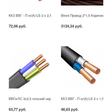
ККЗ ВВГ - П нг(А)-LS 2 х 2,5 ГОСТ
Bironi Провод 2*1,5 Коричневый (
72,06 руб.
3134,34 руб.
ВВГнгЛС 3x2,5 плоский черный
ККЗ ВВГ - П нг(А)-LS 2 х 1,5 ГОС
63,77 руб.
46,63 руб.