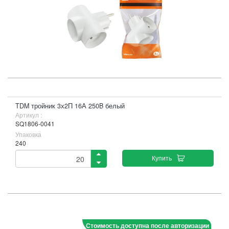
TDM тройник 3х2П 16А 250B белый
Артикул :
SQ1806-0041
Упаковка
240
Купить
Стоимость доступна после авторизации