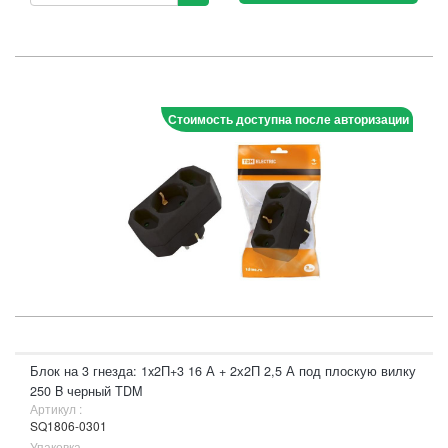
Стоимость доступна после авторизации
Блок на 3 гнезда: 1x2П+3 16 А + 2х2П 2,5 А под плоскую вилку
250 B черный TDM
Артикул :
SQ1806-0301
Упаковка