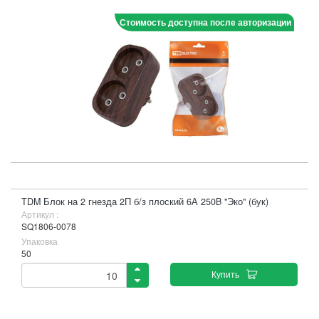
Стоимость доступна после авторизации
TDM Блок на 2 гнезда 2П б/з плоский 6А 250B "Эко" (бук)
Артикул :
SQ1806-0078
Упаковка
50
Купить