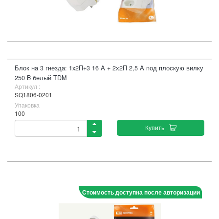
Блок на 3 гнезда: 1x2П+3 16 А + 2х2П 2,5 А под плоскую вилку
250 B белый TDM
Артикул :
SQ1806-0201
Упаковка
100
Купить
Стоимость доступна после авторизации