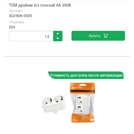
TDM двойник б/з плоский 6А 250B
Артикул :
SQ1806-0025
Упаковка
224
Купить
Стоимость доступна после авторизации