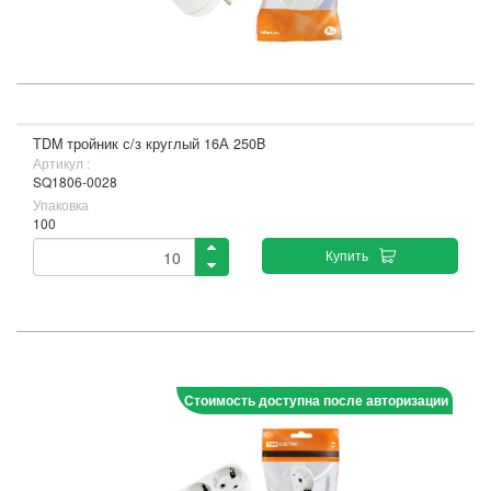
TDM тройник с/з круглый 16А 250B
Артикул :
SQ1806-0028
Упаковка
100
Купить
Стоимость доступна после авторизации