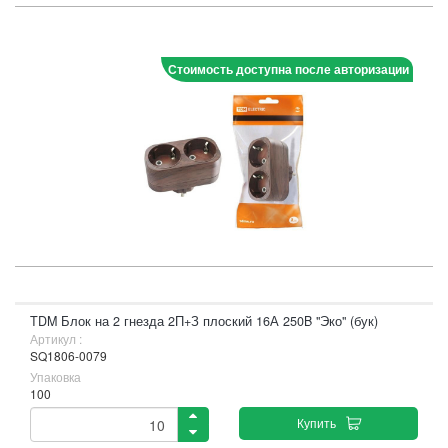
Стоимость доступна после авторизации
TDM Блок на 2 гнезда 2П+З плоский 16А 250B "Эко" (бук)
Артикул :
SQ1806-0079
Упаковка
100
Купить