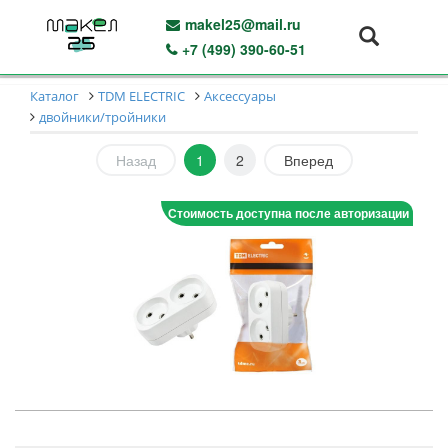
makel25@mail.ru
+7 (499) 390-60-51
Каталог
TDM ELECTRIC
Аксессуары
двойники/тройники
Назад
1
2
Вперед
Стоимость доступна после авторизации