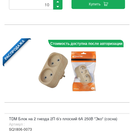
Купить
РАСПРОДАЖА
Стоимость доступна после авторизации
TDM Блок на 2 гнезда 2П б/з плоский 6А 250B "Эко" (сосна)
Артикул :
SQ1806-0073