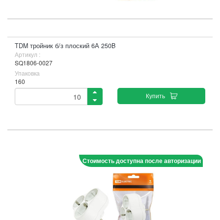
TDM тройник б/з плоский 6А 250B
Артикул :
SQ1806-0027
Упаковка
160
Купить
Стоимость доступна после авторизации