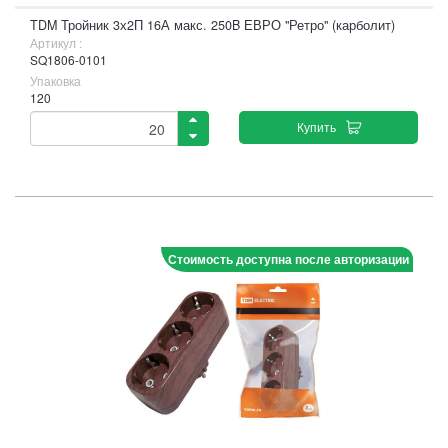
TDM Тройник 3х2П 16А макс. 250B ЕВРО "Ретро" (карболит)
Артикул :
SQ1806-0101
Упаковка
120
Купить
Стоимость доступна после авторизации