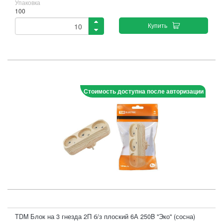
Упаковка
100
Купить
Стоимость доступна после авторизации
TDM Блок на 3 гнезда 2П б/з плоский 6А 250B "Эко" (сосна)