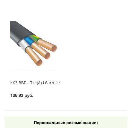
ККЗ ВВГ - П нг(А)-LS 3 х 2,5 ГОСТ
106,93 руб.
Персональные рекомендации: