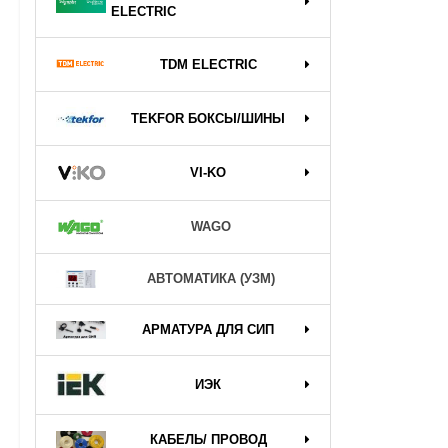
ELECTRIC
TDM ELECTRIC
TEKFOR БОКСЫ/ШИНЫ
VI-KO
WAGO
АВТОМАТИКА (УЗМ)
АРМАТУРА ДЛЯ СИП
ИЭК
КАБЕЛЬ/ ПРОВОД