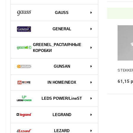
GAUSS
GENERAL
GREENEL_РАСПАЯЧНЫЕ
КОРОБКИ
GUNSAN
61,15 
IN HOME/NEOX
LEDS POWER/LineST
LEGRAND
LEZARD