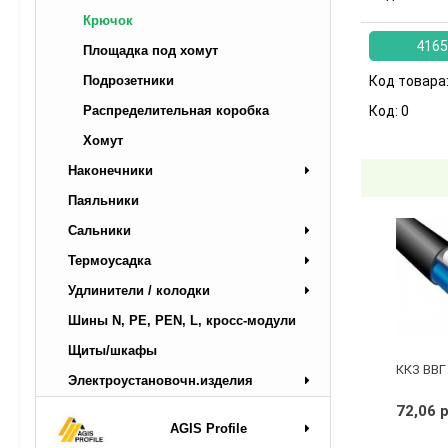
Крючок
4165
Площадка под хомут
Подрозетники
Код товара
Распределительная коробка
Код:
0
Хомут
Наконечники
Паяльники
Сальники
Термоусадка
Удлинители / колодки
Шины N, PE, PEN, L, кросс-модули
Щиты/шкафы
ККЗ ВВГ 
Электроустановочн.изделия
72,06 
AGIS Profile