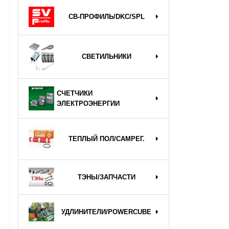
СВ-ПРОФИЛЬ/DKC/SPL
СВЕТИЛЬНИКИ
СЧЕТЧИКИ
ЭЛЕКТРОЭНЕРГИИ
ТЕПЛЫЙ ПОЛ/САМРЕГ.
ТЭНЫ/ЗАПЧАСТИ
УДЛИНИТЕЛИ/POWERCUBE