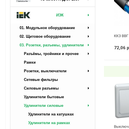
ИЭК
01. Модульное оборудование
ККЗ ВВГ 
02. Щитовое оборудование
03. Розетки, разъемы, удлинители
72,06 
Разъёмы, тройники и прочее
Рамки
Розетки, выключатели
Сетевые фильтры
Силовые разъемы
Удлинители бытовые
Удлинители силовые
Удлинители на катушках
Удлинители на рамках