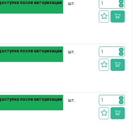
оступна после авторизации
шт.
оступна после авторизации
шт.
оступна после авторизации
шт.