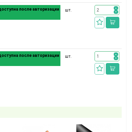
оступна после авторизации
шт.
оступна после авторизации
шт.