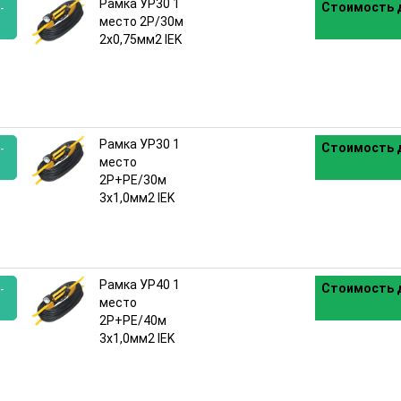
Рамка УР30 1
Стоимость д
-
место 2P/30м
2х0,75мм2 IEK
:
Рамка УР30 1
Стоимость д
-
место
2P+PE/30м
:
3х1,0мм2 IEK
Рамка УР40 1
Стоимость д
-
место
2P+PE/40м
:
3х1,0мм2 IEK