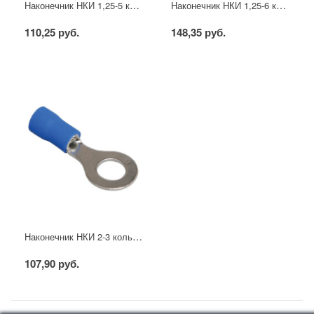
Наконечник НКИ 1,25-5 кольцо 0,5-1,5мм (20шт/упак) IEK
Наконечник НКИ 1,25-6 кольцо 0,5-1,5мм (20шт/упак) IEK
110,25 руб.
148,35 руб.
Наконечник НКИ 2-3 кольцо 1,5-2,5мм (20шт/упак) IEK
107,90 руб.