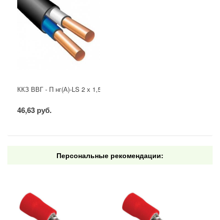
ККЗ ВВГ - П нг(А)-LS 2 х 1,5 ГОСТ
46,63 руб.
Персональные рекомендации: