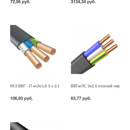
72,06 руб.
3134,34 руб.
ККЗ ВВГ - П нг(А)-LS 3 х 2,5 ГОСТ
ВВГнгЛС 3x2,5 плоский черный
106,93 руб.
63,77 руб.