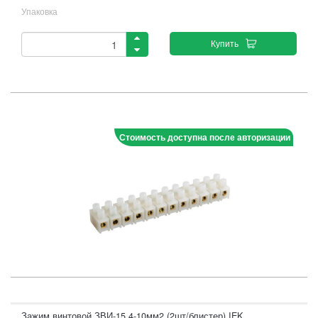
Упаковка
Купить
Стоимость доступна после авторизации
Зажим винтовой ЗВИ-15 4-10мм2 (2шт/блистер) IEK