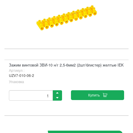
Зажим винтовой ЗВИ-10 н/г 2,5-6мм2 (2шт/блистер) желтые IEK
Артикул :
UZV7-010-06-2
Упаковка
Купить