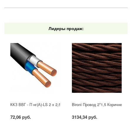
Лидеры продаж:
ККЗ ВВГ - П нг(А)-LS 2 х 2,5 ГОСТ
Bironi Провод 2*1,5 Коричневый (
72,06 руб.
3134,34 руб.