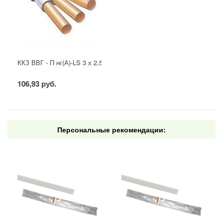
ККЗ ВВГ - П нг(А)-LS 3 х 2,5 ГОСТ
106,93 руб.
Персональные рекомендации: