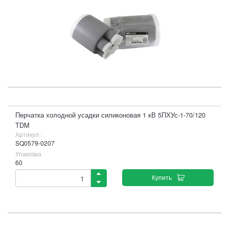
Перчатка холодной усадки силиконовая 1 кВ 5ПХУс-1-70/120
TDM
Артикул :
SQ0579-0207
Упаковка
60
Купить