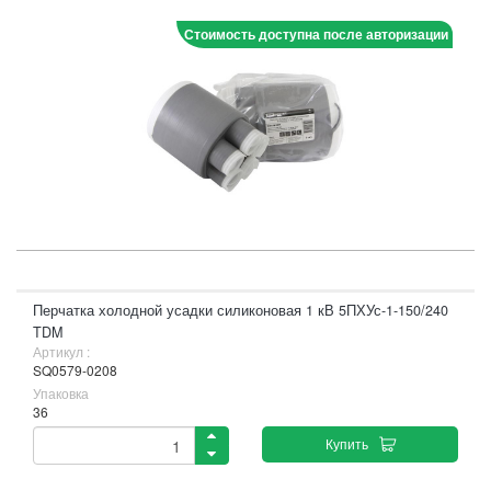
Стоимость доступна после авторизации
Перчатка холодной усадки силиконовая 1 кВ 5ПХУс-1-150/240
TDM
Артикул :
SQ0579-0208
Упаковка
36
Купить