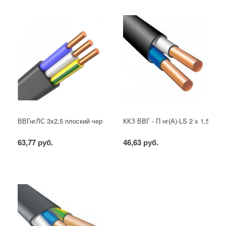
ВВГнгЛС 3x2,5 плоский черный
ККЗ ВВГ - П нг(А)-LS 2 х 1,5 ГОС
63,77 руб.
46,63 руб.