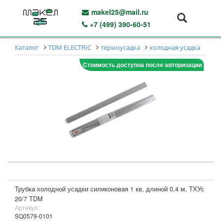
makel25@mail.ru
+7 (499) 390-60-51
Каталог
TDM ELECTRIC
термоусадка
холодная усадка
Стоимость доступна после авторизации
Трубка холодной усадки силиконовая 1 кв, длиной 0,4 м, ТХУс
20/7 TDM
Артикул :
SQ0579-0101