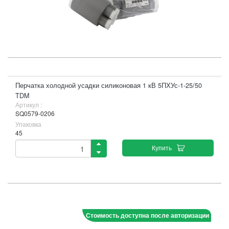
Перчатка холодной усадки силиконовая 1 кВ 5ПХУс-1-25/50
TDM
Артикул :
SQ0579-0206
Упаковка
45
Купить
Стоимость доступна после авторизации