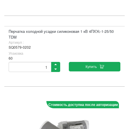
Перчатка холодной усадки силиконовая 1 кВ 4ПХУс-1-25/50
TDM
Артикул :
SQ0579-0202
Упаковка
60
Купить
Стоимость доступна после авторизации