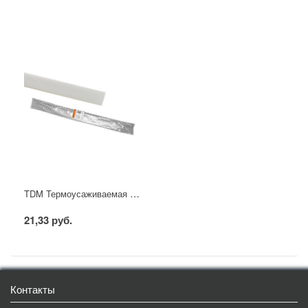
TDM Термоусаживаемая трубка ТУТнг 10/5 белая по 1м (50 м/упак)
21,33 руб.
Контакты