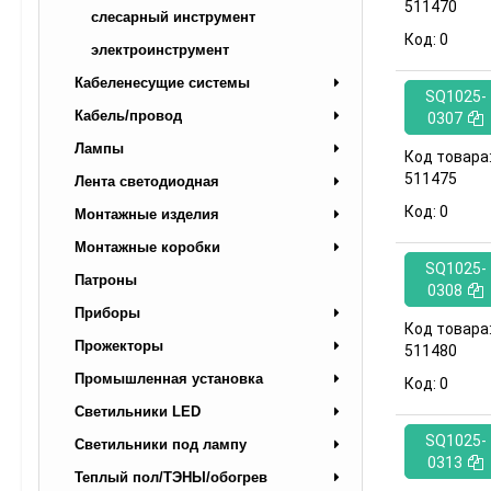
511470
слесарный инструмент
Код:
0
электроинструмент
Кабеленесущие системы
SQ1025-
Кабель/провод
0307
Лампы
Код товара
511475
Лента светодиодная
Код:
0
Монтажные изделия
Монтажные коробки
SQ1025-
Патроны
0308
Приборы
Код товара
Прожекторы
511480
Промышленная установка
Код:
0
Светильники LED
SQ1025-
Светильники под лампу
0313
Теплый пол/ТЭНЫ/обогрев