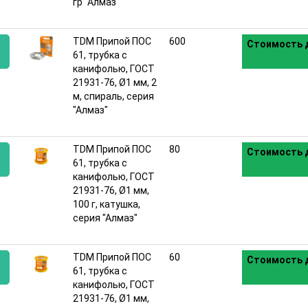
гр "Алмаз"
TDM Припой ПОС
600
Стоимость д
61, трубка с
канифолью, ГОСТ
:
21931-76, Ø1 мм, 2
м, спираль, серия
"Алмаз"
TDM Припой ПОС
80
Стоимость д
61, трубка с
канифолью, ГОСТ
:
21931-76, Ø1 мм,
100 г, катушка,
серия "Алмаз"
TDM Припой ПОС
60
Стоимость д
61, трубка с
канифолью, ГОСТ
:
21931-76, Ø1 мм,