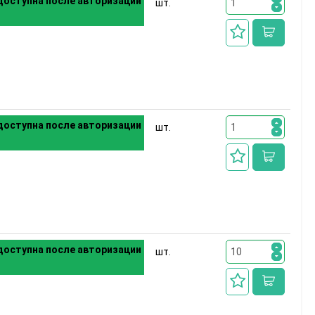
оступна после авторизации
шт.
оступна после авторизации
шт.
оступна после авторизации
шт.