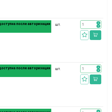
оступна после авторизации
шт.
оступна после авторизации
шт.