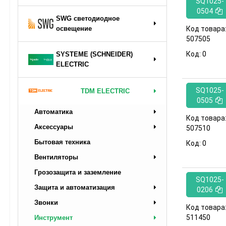
SQ1025-
0504
SWG светодиодное
Код товара
освещение
507505
Код:
0
SYSTEME (SCHNEIDER)
ELECTRIC
SQ1025-
TDM ELECTRIC
0505
Автоматика
Код товара
Аксессуары
507510
Бытовая техника
Код:
0
Вентиляторы
Грозозащита и заземление
SQ1025-
Защита и автоматизация
0206
Звонки
Код товара
511450
Инструмент