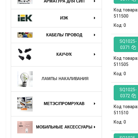
АРМАТУРА ДЛЯ СИП
Код товара
511500
ИЭК
Код:
0
КАБЕЛЬ/ ПРОВОД
SQ1025-
0371
КАУЧУК
Код товара
511505
Код:
0
ЛАМПЫ НАКАЛИВАНИЯ
SQ1025-
0372
МЕТЭС/ПРОМРУКАВ
Код товара
511510
Код:
0
МОБИЛЬНЫЕ АКСЕССУАРЫ