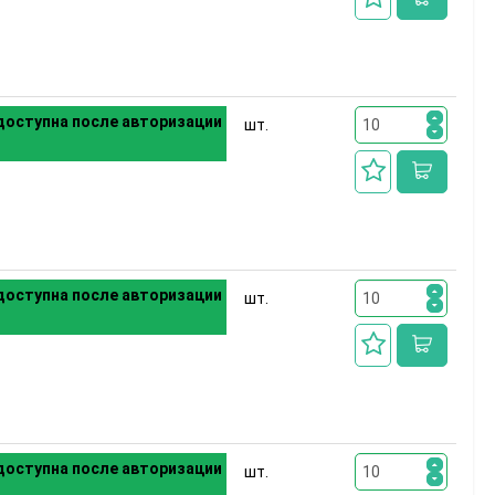
оступна после авторизации
шт.
оступна после авторизации
шт.
оступна после авторизации
шт.