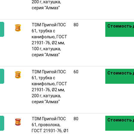
200 г, катушка,
серия "Алмаз"
TDM Припой ПОС
80
Стоимость д
61, трубка с
канифолью, ГОСТ
:
21931-76, Ø2 мм,
100 г, катушка,
серия "Алмаз"
TDM Припой ПОС
60
Стоимость д
61, трубка с
канифолью, ГОСТ
:
21931-76, Ø2 мм,
200 г, катушка,
серия "Алмаз"
TDM Припой ПОС
80
Стоимость д
61, проволока,
ГОСТ 21931-76, Ø1