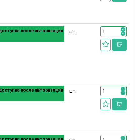
доступна после авторизации
шт.
доступна после авторизации
шт.
доступна после авторизации