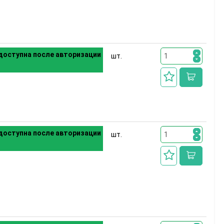
доступна после авторизации
шт.
доступна после авторизации
шт.