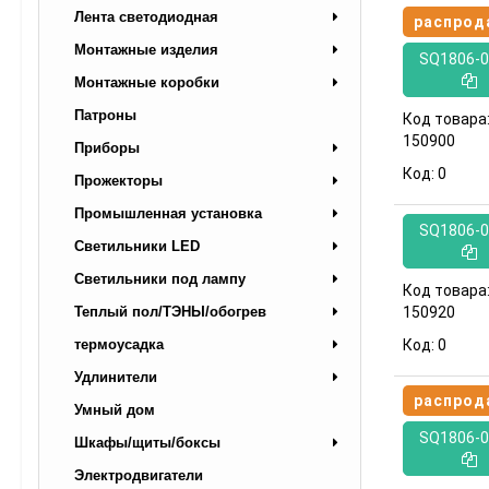
Лента светодиодная
распрод
Монтажные изделия
SQ1806-0
Монтажные коробки
Патроны
Код товара
150900
Приборы
Код:
0
Прожекторы
Промышленная установка
SQ1806-0
Светильники LED
Светильники под лампу
Код товара
150920
Теплый пол/ТЭНЫ/обогрев
Код:
0
термоусадка
Удлинители
распрод
Умный дом
SQ1806-0
Шкафы/щиты/боксы
Электродвигатели