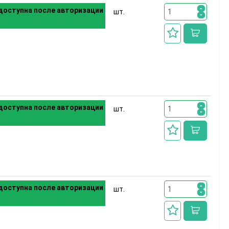
доступна после авторизации
шт.
доступна после авторизации
шт.
доступна после авторизации
шт.