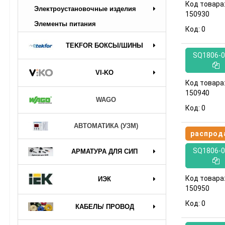
Код товара
Электроустановочные изделия
150930
Элементы питания
Код:
0
TEKFOR БОКСЫ/ШИНЫ
SQ1806-0
VI-KO
Код товара
150940
WAGO
Код:
0
АВТОМАТИКА (УЗМ)
распрод
SQ1806-0
АРМАТУРА ДЛЯ СИП
Код товара
ИЭК
150950
Код:
0
КАБЕЛЬ/ ПРОВОД