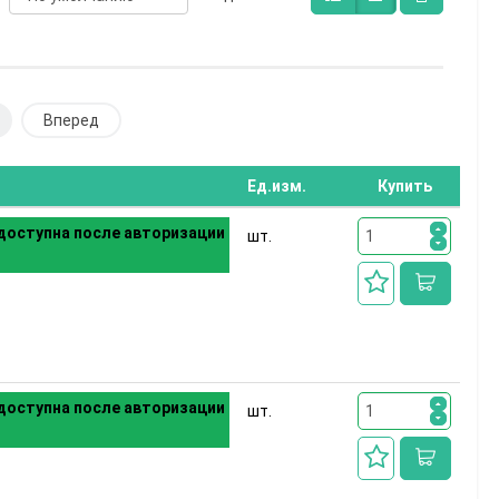
Вперед
Ед.изм.
Купить
доступна после авторизации
шт.
доступна после авторизации
шт.