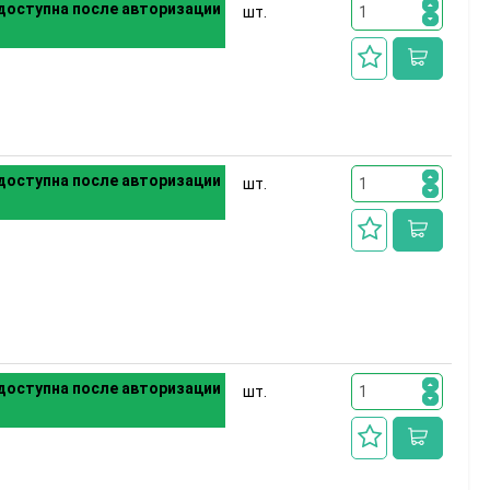
доступна после авторизации
шт.
доступна после авторизации
шт.
доступна после авторизации
шт.