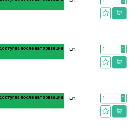
шт.
доступна после авторизации
шт.
доступна после авторизации
шт.