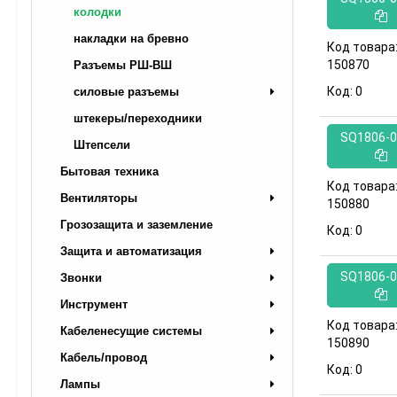
колодки
накладки на бревно
Код товара
150870
Разъемы РШ-ВШ
Код:
0
силовые разъемы
штекеры/переходники
SQ1806-0
Штепсели
Бытовая техника
Код товара
Вентиляторы
150880
Грозозащита и заземление
Код:
0
Защита и автоматизация
SQ1806-0
Звонки
Инструмент
Код товара
Кабеленесущие системы
150890
Кабель/провод
Код:
0
Лампы