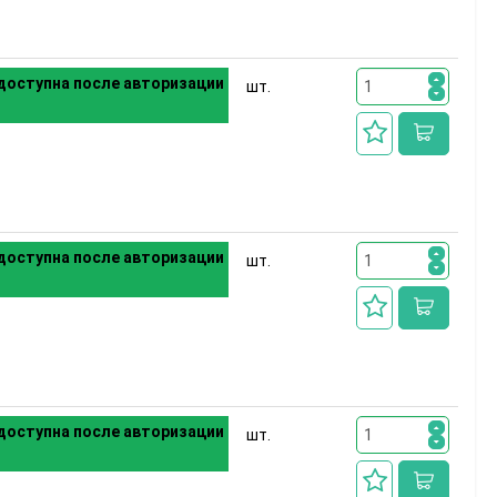
доступна после авторизации
шт.
доступна после авторизации
шт.
доступна после авторизации
шт.