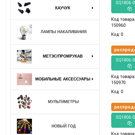
SQ1806-0
КАУЧУК
Код товара
150960
ЛАМПЫ НАКАЛИВАНИЯ
Код:
0
распрод
МЕТЭС/ПРОМРУКАВ
SQ1806-0
Код товара
МОБИЛЬНЫЕ АКСЕССУАРЫ
150970
Код:
0
МУЛЬТИМЕТРЫ
распрод
SQ1806-0
НОВЫЙ ГОД
Код товара