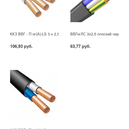
ККЗ ВВГ - П нг(А)-LS 3 х 2,5 ГОСТ
ВВГнгЛС 3x2,5 плоский черный
106,93 руб.
63,77 руб.