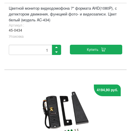
Цветной монитор видеодомофона 7" формата AHD(1080P), с
детектором движения, функцией фото- и видеозаписи. Цвет
белый (модель AC-434)
Артикул :
45-0434
Упаковка
Купить
4194,90 руб.