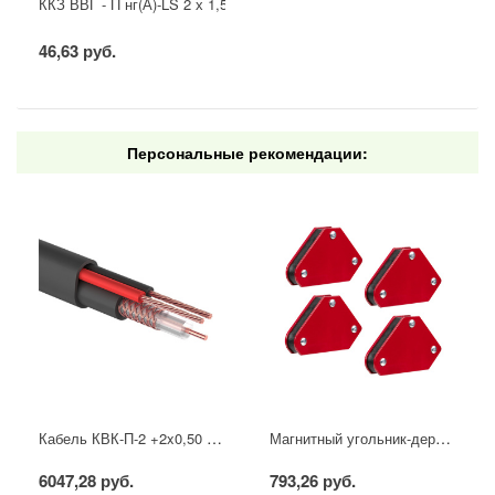
ККЗ ВВГ - П нг(А)-LS 2 х 1,5 ГОСТ
46,63 руб.
Персональные рекомендации:
Кабель КВК-П-2 +2x0,50 мм² (Cu/CCA) (96) черный, 200 м, PROconnect
Магнитный угольник-держатель для сварки набор 4 шт. на 4 кг REXANT
6047,28 руб.
793,26 руб.