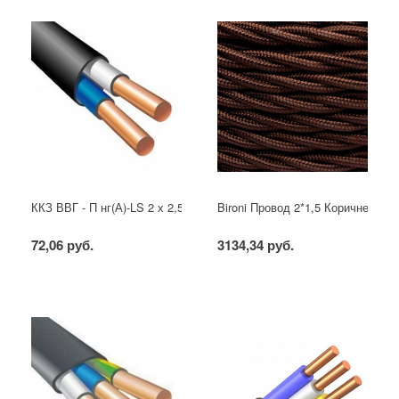
ККЗ ВВГ - П нг(А)-LS 2 х 2,5 ГОСТ
Bironi Провод 2*1,5 Коричневый (
72,06 руб.
3134,34 руб.