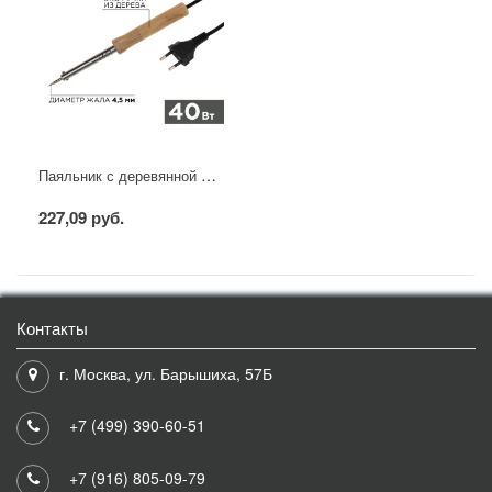
Паяльник с деревянной ручкой, серия WOOD, 40Вт, 230В, блистер PROconnect
227,09 руб.
Контакты
г. Москва, ул. Барышиха, 57Б
+7 (499) 390-60-51
+7 (916) 805-09-79