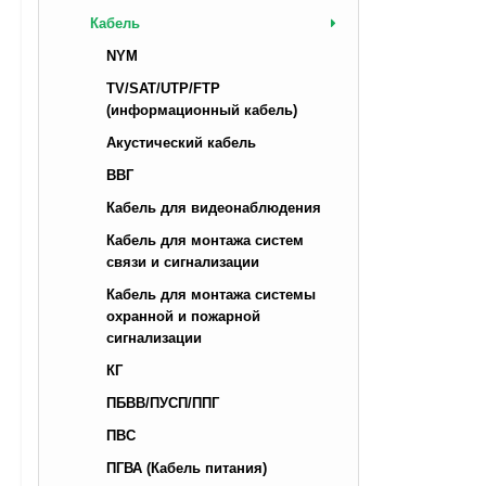
Кабель
NYM
TV/SAT/UTP/FTP
(информационный кабель)
Акустический кабель
ВВГ
Кабель для видеонаблюдения
Кабель для монтажа систем
связи и сигнализации
Кабель для монтажа системы
охранной и пожарной
сигнализации
КГ
ПБВВ/ПУСП/ППГ
ПВС
ПГВА (Кабель питания)