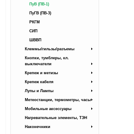
ПуВ (ПВ-1)
ПуГВ (ПВ-3)
РКГМ
СИП
ШВВП
Клеммы/гильзы/разъемы
Кнопки, тумблеры, кл.
выключатели
Крепеж и метизы
Крепеж кабеля
Лупы и Лампы
Метеостанции, термометры, часы
Мобильные аксессуары
Нагревательные элементы, ТЭН
Наконечники