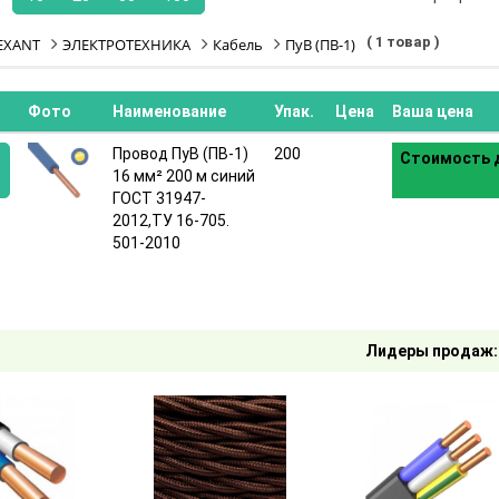
( 1 товар )
EXANT
ЭЛЕКТРОТЕХНИКА
Кабель
ПуВ (ПВ-1)
Фото
Наименование
Упак.
Цена
Ваша цена
Провод ПуВ (ПВ-1)
200
Стоимость д
16 мм² 200 м синий
ГОСТ 31947-
:
2012,ТУ 16-705.
501-2010
Лидеры продаж: