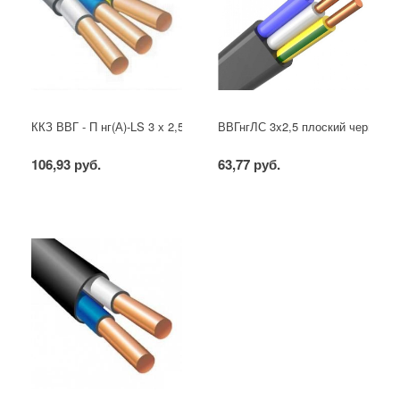
ККЗ ВВГ - П нг(А)-LS 3 х 2,5 ГОСТ
ВВГнгЛС 3x2,5 плоский черный
106,93 руб.
63,77 руб.