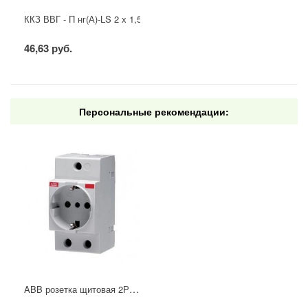
ККЗ ВВГ - П нг(А)-LS 2 х 1,5 ГОСТ
46,63 руб.
Персональные рекомендации:
ABB розетка щитовая 2Р+N 16А М1173