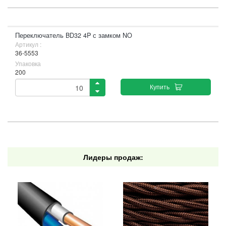
Переключатель BD32 4P с замком NO
Артикул :
36-5553
Упаковка
200
Купить
Лидеры продаж: