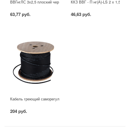
ВВГнгЛС 3x2,5 плоский черный
ККЗ ВВГ - П нг(А)-LS 2 х 1,5 ГОС
63,77 руб.
46,63 руб.
Кабель греющий саморегулирующийся для труб, водостоков, крыш
204 руб.