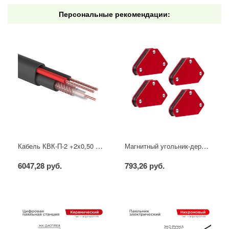
Персональные рекомендации:
Кабель КВК-П-2 +2x0,50 мм² (Cu/CCA) (96) черный, 200 м, PROconnect
Магнитный угольник-держатель для сварки набор 4 шт. на 4 кг REXANT
6047,28 руб.
793,26 руб.