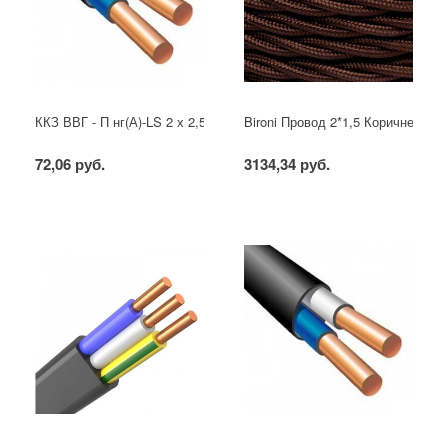
ККЗ ВВГ - П нг(А)-LS 2 х 2,5 ГОСТ
Bironi Провод 2*1,5 Коричневый (
72,06 руб.
3134,34 руб.