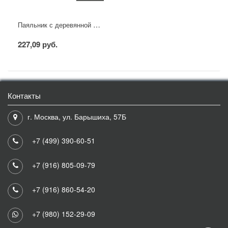
Паяльник с деревянной ручкой, серия WOOD, 40Вт, 230В, блистер PROconnect
227,09 руб.
Контакты
г. Москва, ул. Барышиха, 57Б
+7 (499) 390-60-51
+7 (916) 805-09-79
+7 (916) 860-54-20
+7 (980) 152-29-09