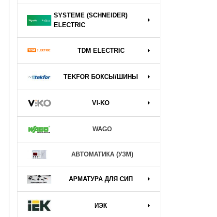
SYSTEME (SCHNEIDER)
ELECTRIC
TDM ELECTRIC
TEKFOR БОКСЫ/ШИНЫ
VI-KO
WAGO
АВТОМАТИКА (УЗМ)
АРМАТУРА ДЛЯ СИП
ИЭК