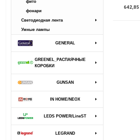
фито
642,85
фонари
Светодиодная лента
Умные лампы
GENERAL
GREENEL_РАСПАЯЧНЫЕ
КОРОБКИ
GUNSAN
IN HOME/NEOX
LEDS POWER/LineST
LEGRAND