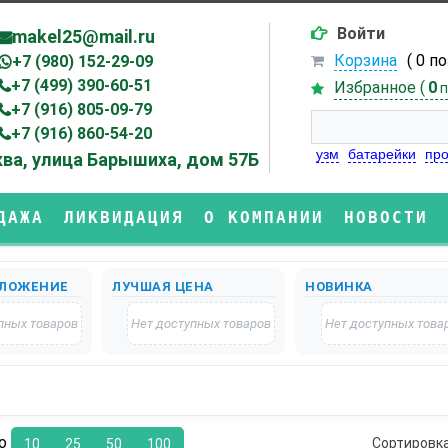
Войти
makel25@mail.ru
Корзина
( 0 п
+7 (980) 152-29-09
+7 (499) 390-60-51
Избранное (
0
п
+7 (916) 805-09-79
+7 (916) 860-54-20
узм
батарейки
про
ва, улица Барышиха, дом 57Б
ДАЖА
ЛИКВИДАЦИЯ
О КОМПАНИИ
НОВОСТИ
ЛОЖЕНИЕ
ЛУЧШАЯ ЦЕНА
НОВИНКА
пных товаров
Нет доступных товаров
Нет доступных това
по
Сортировк
10
25
50
100