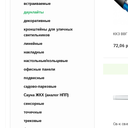
встраиваемые
даунлайты
декоративные
кронштейны для уличных
ККЗ ВВГ 
светильников
линейные
72,06 
накладные
настольные/кольцевые
офисные панели
подвесные
садово-парковые
Сауна ЖКХ (аналог НПП)
сенсорные
точечные
трековые