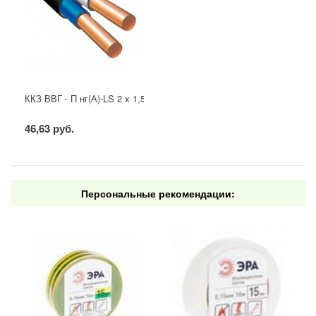
ККЗ ВВГ - П нг(А)-LS 2 х 1,5 ГОСТ
46,63 руб.
Персональные рекомендации: