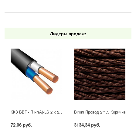
Лидеры продаж:
ККЗ ВВГ - П нг(А)-LS 2 х 2,5 ГОСТ
Bironi Провод 2*1,5 Коричневый (
72,06 руб.
3134,34 руб.