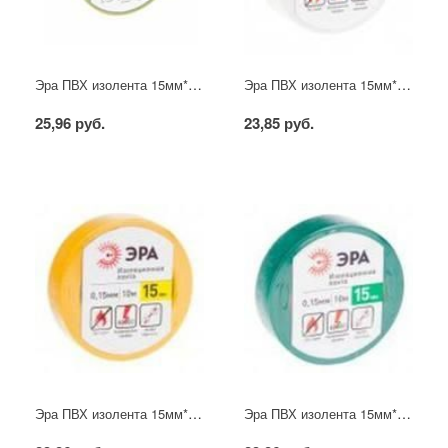
Эра ПВХ изолента 15мм*10м жёлто-зелёная
Эра ПВХ изолента 15мм*10м белая
25,96 руб.
23,85 руб.
Эра ПВХ изолента 15мм*10м жёлтая
Эра ПВХ изолента 15мм*10м зелёная