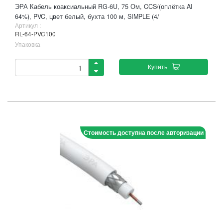
ЭРА Кабель коаксиальный RG-6U, 75 Ом, CCS/(оплётка Al
64%), PVC, цвет белый, бухта 100 м, SIMPLE (4/
Артикул :
RL-64-PVC100
Упаковка
Купить
Стоимость доступна после авторизации