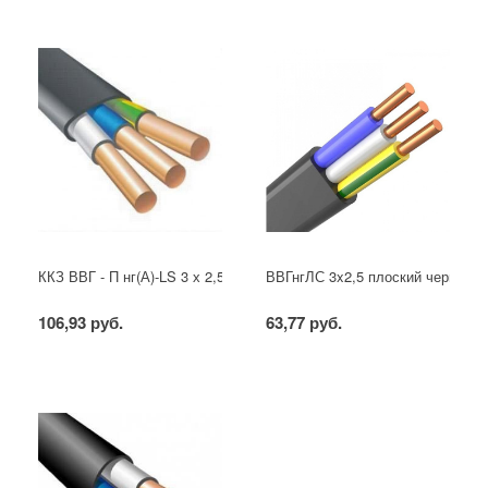
ККЗ ВВГ - П нг(А)-LS 3 х 2,5 ГОСТ
ВВГнгЛС 3x2,5 плоский черный
106,93 руб.
63,77 руб.