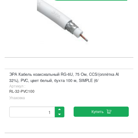
ЭРА Кабель коаксиальный RG-6U, 75 Ом, CCS/(оплётка Al
32%), PVC, цвет белый, бухта 100 м, SIMPLE (6/
Артикул :
RL-32-PVC100
Упаковка
Купить