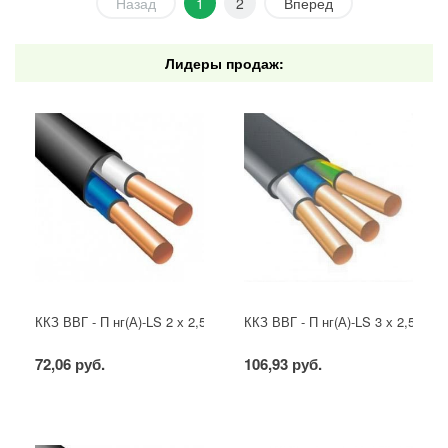
Назад
1
2
Вперед
Лидеры продаж:
ККЗ ВВГ - П нг(А)-LS 2 х 2,5 ГОСТ
ККЗ ВВГ - П нг(А)-LS 3 х 2,5 ГОС
72,06 руб.
106,93 руб.