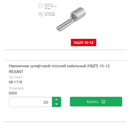
Наконечник штифтовой плоский кабельный (НШП) 10–12
REXANT
Артикул :
08-1718
Упаковка
5000
Купить