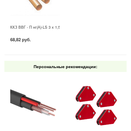
ККЗ ВВГ - П нг(А)-LS 3 х 1,5 ГОСТ
68,82 руб.
Персональные рекомендации: