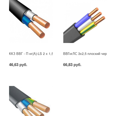
ККЗ ВВГ - П нг(А)-LS 2 х 1,5 ГОСТ
ВВГнгЛС 3x2,5 плоский черный
46,63 руб.
66,83 руб.