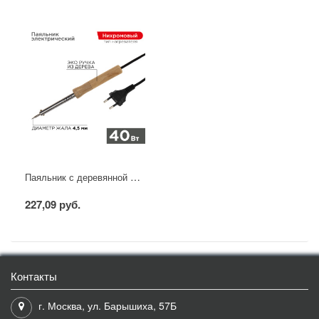
Паяльник с деревянной ручкой, серия WOOD, 40Вт, 230В, блистер PROconnect
227,09 руб.
Контакты
г. Москва, ул. Барышиха, 57Б