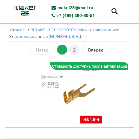
makel25@mail.ru
+7 (499) 390-60-51
Каталог
REXANT
ЭЛЕКТРОТЕХНИКА
Наконечники
неизолированные (НК/НВ/НШВ/НШП)
Назад
1
2
Вперед
Стоимость доступна после авторизации