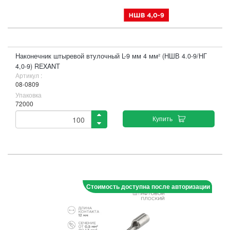
Наконечник штыревой втулочный L-9 мм 4 мм² (НШВ 4.0-9/НГ
4,0-9) REXANT
Артикул :
08-0809
Упаковка
72000
Купить
Стоимость доступна после авторизации