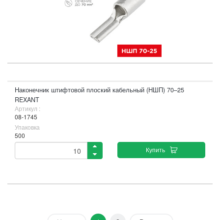
Наконечник штифтовой плоский кабельный (НШП) 70–25
REXANT
Артикул :
08-1745
Упаковка
500
Купить