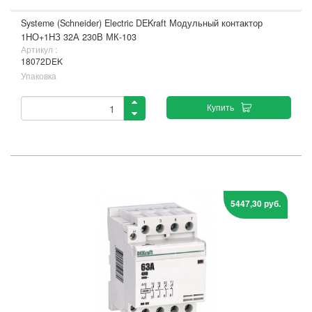
Systeme (Schneider) Electric DEKraft Модульный контактор
1НО+1НЗ 32А 230В МК-103
Артикул :
18072DEK
Упаковка
Купить
5447,30 руб.