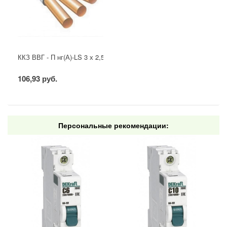
ККЗ ВВГ - П нг(А)-LS 3 х 2,5 ГОСТ
106,93 руб.
Персональные рекомендации: