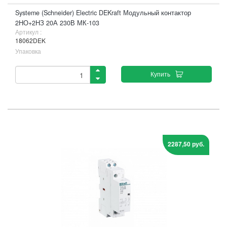
Systeme (Schneider) Electric DEKraft Модульный контактор
2НО+2НЗ 20А 230В МК-103
Артикул :
18062DEK
Упаковка
Купить
2287,50 руб.