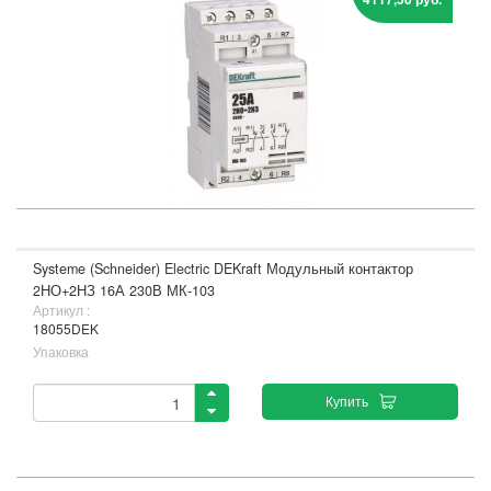
Systeme (Schneider) Electric DEKraft Модульный контактор
2НО+2НЗ 16А 230В МК-103
Артикул :
18055DEK
Упаковка
Купить