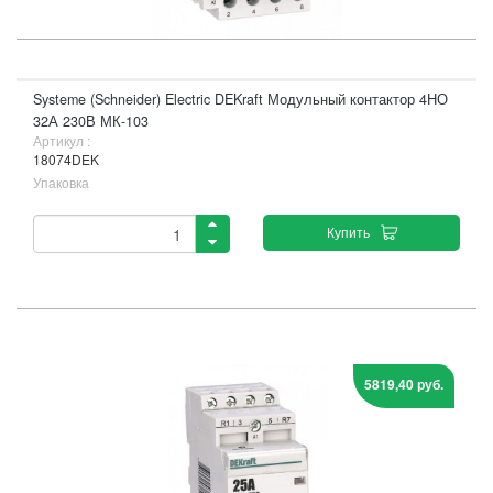
Systeme (Schneider) Electric DEKraft Модульный контактор 4НО
32А 230В МК-103
Артикул :
18074DEK
Упаковка
Купить
5819,40 руб.