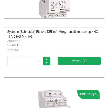
Systeme (Schneider) Electric DEKraft Модульный контактор 4НО
16А 230В МК-103
Артикул :
18053DEK
Упаковка
Купить
4398,10 руб.