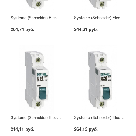
Systeme (Schneider) Electric Автоматический выключатель DEKraft 1Р 6А х-ка C ВА-101 4,5кА
Systeme (Schneider) Electric Автоматический выключатель DEKraft 1Р 10А х-ка C ВА-101 4,5кА
264,74 руб.
244,61 руб.
Systeme (Schneider) Electric Автоматический выключатель DEKraft 1Р 16А х-ка C ВА-101 4,5кА
Systeme (Schneider) Electric Автоматический выключатель DEKraft 1Р 20А х-ка C ВА-101 4,5кА
214,11 руб.
264,13 руб.