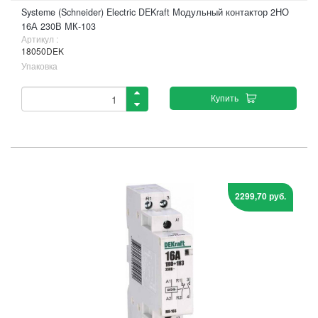
Systeme (Schneider) Electric DEKraft Модульный контактор 2НО
16А 230В МК-103
Артикул :
18050DEK
Упаковка
Купить
2299,70 руб.