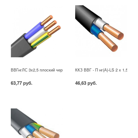
ВВГнгЛС 3x2,5 плоский черный
ККЗ ВВГ - П нг(А)-LS 2 х 1,5 ГОС
63,77 руб.
46,63 руб.