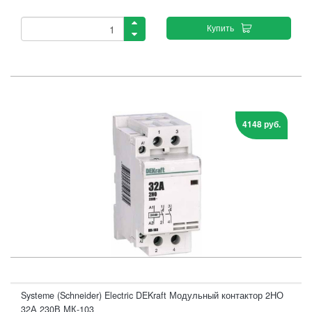
Купить
4148 руб.
Systeme (Schneider) Electric DEKraft Модульный контактор 2НО
32А 230В МК-103