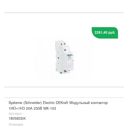
2281,40 руб.
Systeme (Schneider) Electric DEKraft Модульный контактор
1НО+1НЗ 20А 230В МК-103
Артикул :
18058DEK
Упаковка