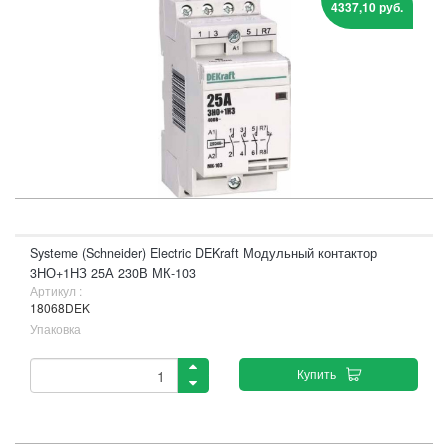
4337,10 руб.
Systeme (Schneider) Electric DEKraft Модульный контактор
3НО+1НЗ 25А 230В МК-103
Артикул :
18068DEK
Упаковка
Купить