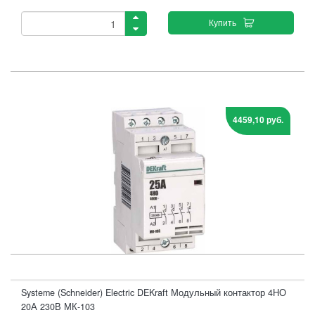
Купить
4459,10 руб.
Systeme (Schneider) Electric DEKraft Модульный контактор 4НО
20А 230В МК-103