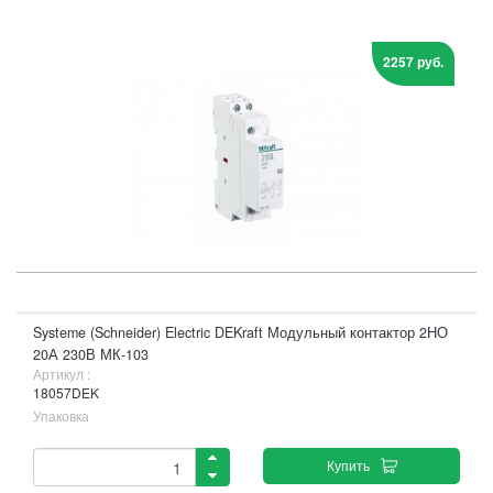
2257 руб.
Systeme (Schneider) Electric DEKraft Модульный контактор 2НО
20А 230В МК-103
Артикул :
18057DEK
Упаковка
Купить