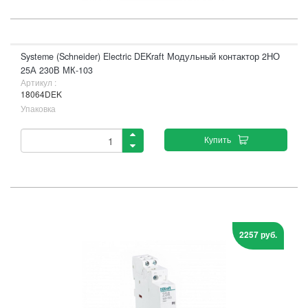
Systeme (Schneider) Electric DEKraft Модульный контактор 2НО
25А 230В МК-103
Артикул :
18064DEK
Упаковка
Купить
2257 руб.