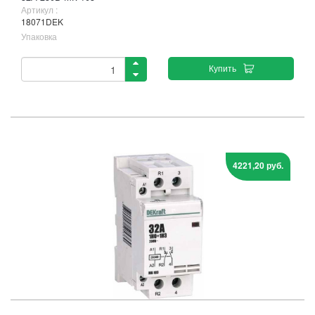
Артикул :
18071DEK
Упаковка
Купить
4221,20 руб.