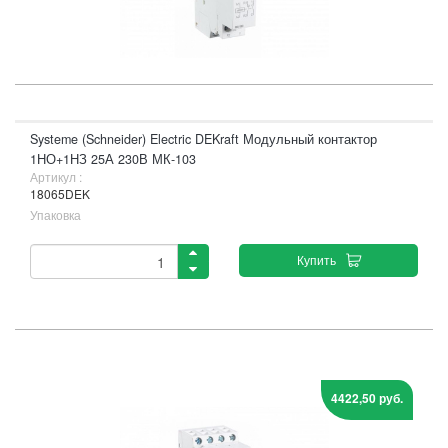
Systeme (Schneider) Electric DEKraft Модульный контактор
1НО+1НЗ 25А 230В МК-103
Артикул :
18065DEK
Упаковка
Купить
4422,50 руб.