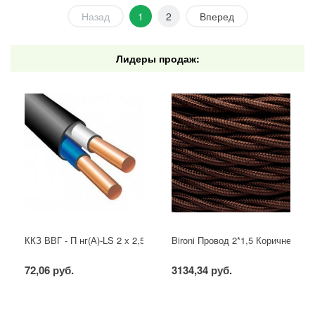
Назад
1
2
Вперед
Лидеры продаж:
ККЗ ВВГ - П нг(А)-LS 2 х 2,5 ГОСТ
Bironi Провод 2*1,5 Коричневый (
72,06 руб.
3134,34 руб.