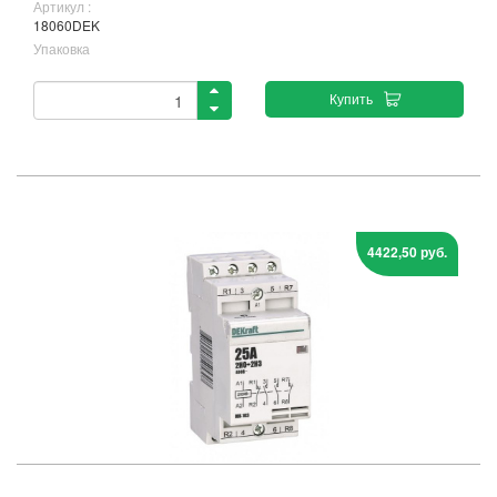
Артикул :
18060DEK
Упаковка
Купить
4422,50 руб.