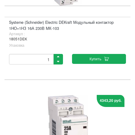
Systeme (Schneider) Electric DEKraft Модульный контактор
1НО+1НЗ 16А 230В МК-103
Артикул :
18051DEK
Упаковка
Купить
4343,20 руб.