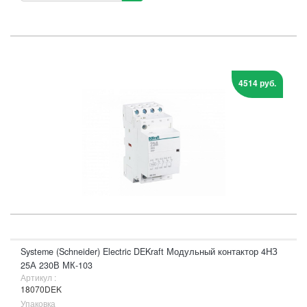
4514 руб.
Systeme (Schneider) Electric DEKraft Модульный контактор 4НЗ
25А 230В МК-103
Артикул :
18070DEK
Упаковка