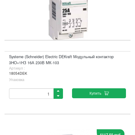
Systeme (Schneider) Electric DEKraft Модульный контактор
3НО+1НЗ 16А 230В МК-103
Артикул :
18054DEK
Упаковка
Купить
4117,50 руб.