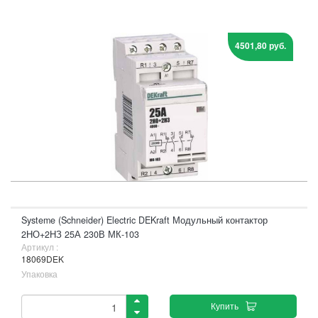
4501,80 руб.
Systeme (Schneider) Electric DEKraft Модульный контактор
2НО+2НЗ 25А 230В МК-103
Артикул :
18069DEK
Упаковка
Купить