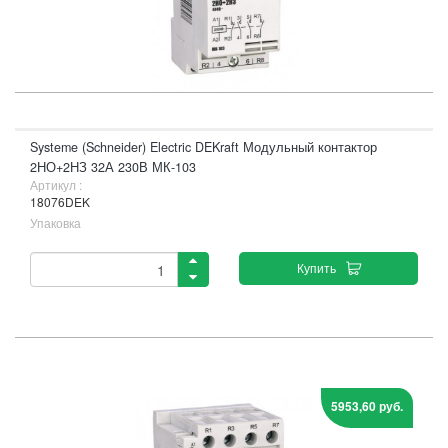
Systeme (Schneider) Electric DEKraft Модульный контактор
2НО+2НЗ 32А 230В МК-103
Артикул :
18076DEK
Упаковка
Купить
5953,60 руб.