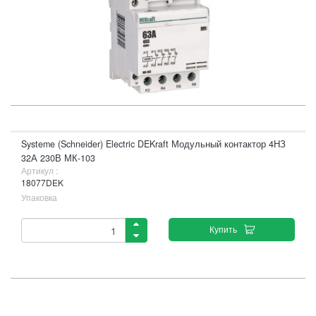
Systeme (Schneider) Electric DEKraft Модульный контактор 4НЗ
32А 230В МК-103
Артикул :
18077DEK
Упаковка
Купить