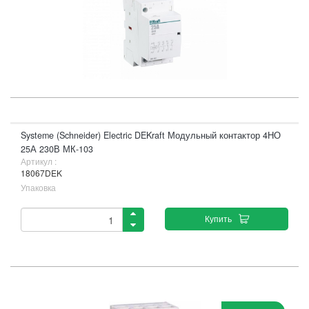
Systeme (Schneider) Electric DEKraft Модульный контактор 4НО
25А 230В МК-103
Артикул :
18067DEK
Упаковка
Купить