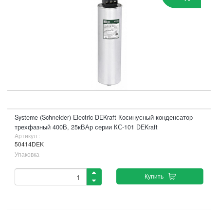
Systeme (Schneider) Electric DEKraft Косинусный конденсатор
трехфазный 400В, 25кВАр серии КС-101 DEKraft
Артикул :
50414DEK
Упаковка
Купить