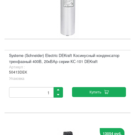
Systeme (Schneider) Electric DEKraft Косинусный конденсатор
трехфазный 400В, 20кВАр серии КС-101 DEKraft
Артикул :
50413DEK
Упаковка
Купить
13054 руб.