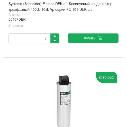
Systeme (Schneider) Electric DEKraft Косинусный конденсатор
трехфазный 400В, 10кВАр серии КС-101 DEKraft
Артикул :
50407DEK
Упаковка
Купить
7076 руб.