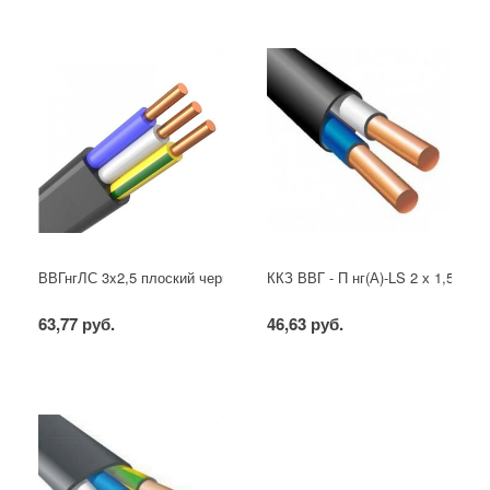
ВВГнгЛС 3x2,5 плоский черный
ККЗ ВВГ - П нг(А)-LS 2 х 1,5 ГОС
63,77 руб.
46,63 руб.