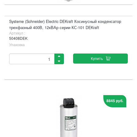
Systeme (Schneider) Electric DEKraft Косинусный конденсатор
трехфазный 400В, 12кВАр серии КС-101 DEKraft
Артикул :
50408DEK
Упаковка
Купить
8845 руб.