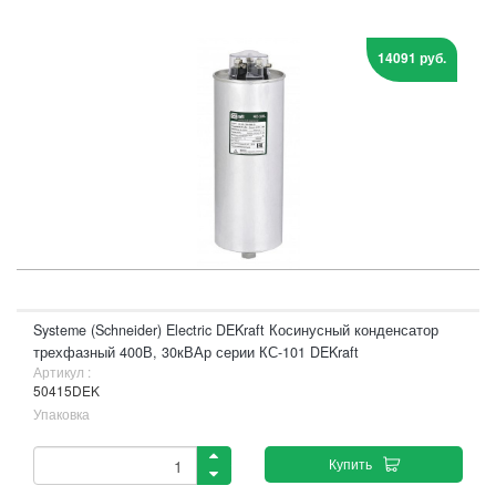
14091 руб.
Systeme (Schneider) Electric DEKraft Косинусный конденсатор
трехфазный 400В, 30кВАр серии КС-101 DEKraft
Артикул :
50415DEK
Упаковка
Купить