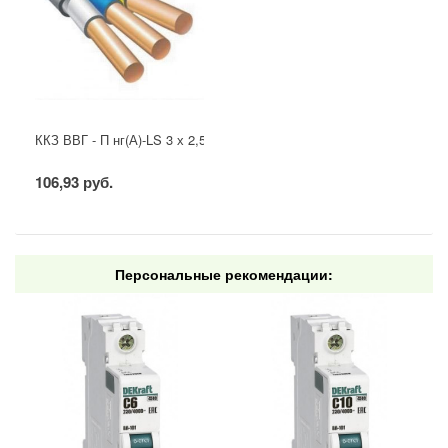
ККЗ ВВГ - П нг(А)-LS 3 х 2,5 ГОСТ
106,93 руб.
Персональные рекомендации: