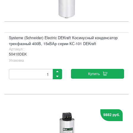
Systeme (Schneider) Electric DEKraft Косинусный конденсатор
трехфазный 400В, 15кВАр серии КС-101 DEKraft
Артикул :
50410DEK
Упаковка
Купить
9882 руб.