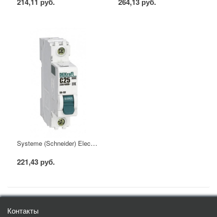
214,11 руб.
264,13 руб.
Systeme (Schneider) Electric Автоматический выключатель DEKraft 1Р 25А х-ка C ВА-101 4,5кА
221,43 руб.
Контакты