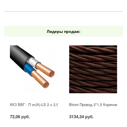
Лидеры продаж:
ККЗ ВВГ - П нг(А)-LS 2 х 2,5 ГОСТ
Bironi Провод 2*1,5 Коричневый (
72,06 руб.
3134,34 руб.