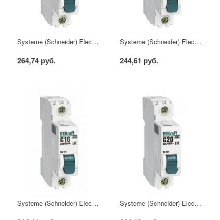
Systeme (Schneider) Electric Автоматический выключатель DEKraft 1Р 6А х-ка C ВА-101 4,5кА
Systeme (Schneider) Electric Автоматический выключатель DEKraft 1Р 10А х-ка C ВА-101 4,5кА
264,74 руб.
244,61 руб.
Systeme (Schneider) Electric Автоматический выключатель DEKraft 1Р 16А х-ка C ВА-101 4,5кА
Systeme (Schneider) Electric Автоматический выключатель DEKraft 1Р 20А х-ка C ВА-101 4,5кА