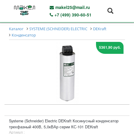
makel25@mail.ru
+7 (499) 390-60-51
Каталог
SYSTEME (SCHNEIDER) ELECTRIC
DEKraft
Конденсатор
5361,90 руб.
Systeme (Schneider) Electric DEKraft Косинусный конденсатор
трехфазный 400В, 5,0кВАр серии КС-101 DEKraft
Артикул :