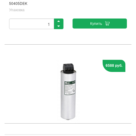
50405DEK
Упаковка
Купить
6588 руб.