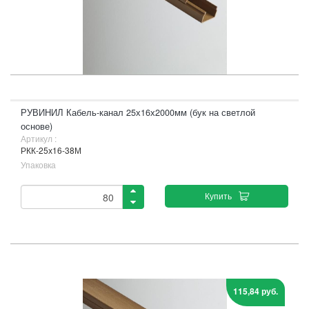
РУВИНИЛ Кабель-канал 25х16х2000мм (бук на светлой
основе)
Артикул :
РКК-25х16-38М
Упаковка
Купить
115,84 руб.