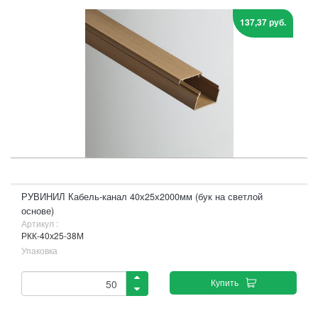
137,37 руб.
РУВИНИЛ Кабель-канал 40х25х2000мм (бук на светлой
основе)
Артикул :
РКК-40х25-38М
Упаковка
Купить