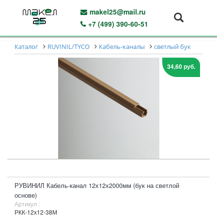
makel25@mail.ru
+7 (499) 390-60-51
Каталог
RUVINIL/TYCO
Кабель-каналы
светлый бук
34,60 руб.
РУВИНИЛ Кабель-канал 12х12х2000мм (бук на светлой
основе)
Артикул :
РКК-12х12-38М