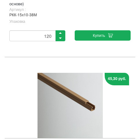
основе)
Артикул :
РКК-15х10-38М
Упаковка
Купить
45,30 руб.