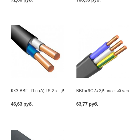
ККЗ ВВГ - П нг(А)-LS 2 х 1,5 ГОСТ
ВВГнгЛС 3x2,5 плоский черный
46,63 руб.
63,77 руб.