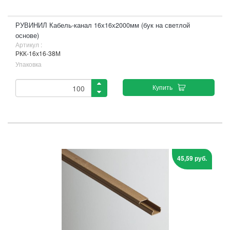
РУВИНИЛ Кабель-канал 16х16х2000мм (бук на светлой
основе)
Артикул :
РКК-16х16-38М
Упаковка
Купить
45,59 руб.