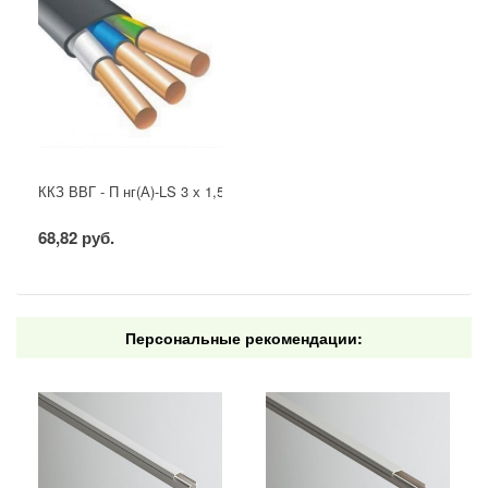
ККЗ ВВГ - П нг(А)-LS 3 х 1,5 ГОСТ
68,82 руб.
Персональные рекомендации: