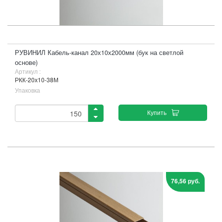
РУВИНИЛ Кабель-канал 20х10х2000мм (бук на светлой
основе)
Артикул :
РКК-20х10-38М
Упаковка
Купить
76,56 руб.