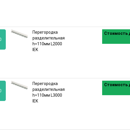
:
Перегородка
Стоимость д
разделительная
0
h=110мм L2000
IEK
:
Перегородка
Стоимость д
разделительная
0
h=110мм L3000
IEK
: