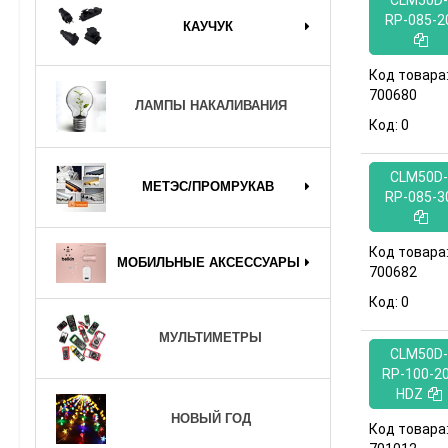
CLM50D-
RP-085-2
КАУЧУК
Код товара
700680
ЛАМПЫ НАКАЛИВАНИЯ
Код:
0
CLM50D-
МЕТЭС/ПРОМРУКАВ
RP-085-3
Код товара
МОБИЛЬНЫЕ АКСЕССУАРЫ
700682
Код:
0
МУЛЬТИМЕТРЫ
CLM50D-
RP-100-20
HDZ
НОВЫЙ ГОД
Код товара