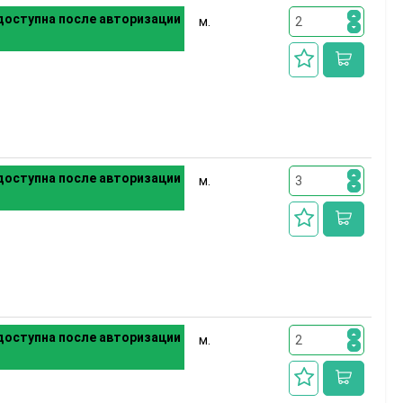
оступна после авторизации
м.
оступна после авторизации
м.
оступна после авторизации
м.