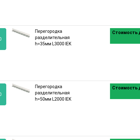
:
Перегородка
Стоимость д
разделительная
0
h=35мм L3000 IEK
:
Перегородка
Стоимость д
разделительная
0
h=50мм L2000 IEK
: