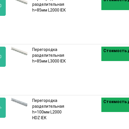
разделительная
0
h=85мм L2000 IEK
:
Перегородка
Стоимость д
разделительная
0
h=85мм L3000 IEK
:
Перегородка
Стоимость д
разделительная
-
h=100мм L2000
HDZ IEK
: