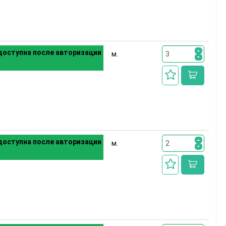
оступна после авторизации
м.
оступна после авторизации
м.