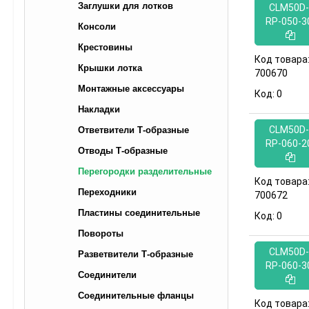
Заглушки для лотков
CLM50D-
RP-050-3
Консоли
Крестовины
Код товара
Крышки лотка
700670
Монтажные аксессуары
Код:
0
Накладки
CLM50D-
Ответвители Т-образные
RP-060-2
Отводы Т-образные
Перегородки разделительные
Код товара
Переходники
700672
Пластины соединительные
Код:
0
Повороты
CLM50D-
Разветвители Т-образные
RP-060-3
Соединители
Соединительные фланцы
Код товара