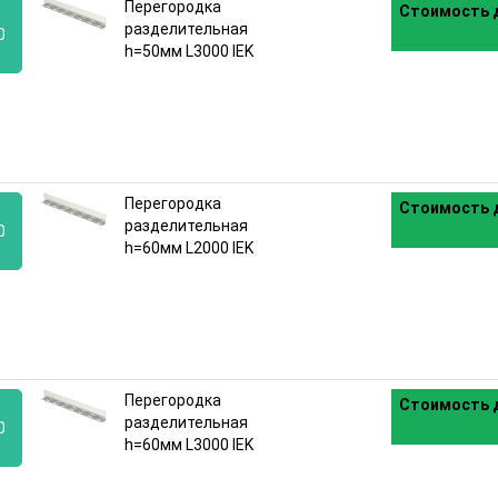
Перегородка
Стоимость д
разделительная
0
h=50мм L3000 IEK
:
Перегородка
Стоимость д
разделительная
0
h=60мм L2000 IEK
:
Перегородка
Стоимость д
разделительная
0
h=60мм L3000 IEK
: