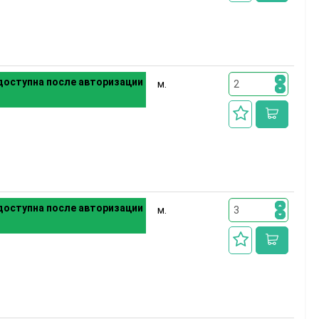
оступна после авторизации
м.
оступна после авторизации
м.