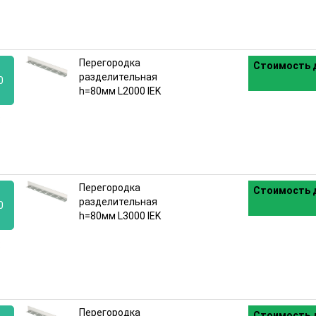
Перегородка
Стоимость д
разделительная
0
h=80мм L2000 IEK
:
Перегородка
Стоимость д
разделительная
0
h=80мм L3000 IEK
:
Перегородка
Стоимость д