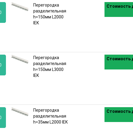
Перегородка
Стоимость д
разделительная
0
h=150мм L2000
IEK
:
Перегородка
Стоимость д
разделительная
0
h=150мм L3000
IEK
:
Перегородка
Стоимость д
разделительная
0
h=35мм L2000 IEK