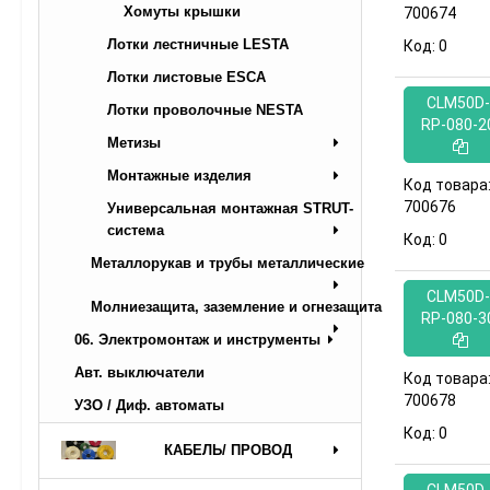
Хомуты крышки
700674
Лотки лестничные LESTA
Код:
0
Лотки листовые ESCA
CLM50D-
Лотки проволочные NESTA
RP-080-2
Метизы
Монтажные изделия
Код товара
700676
Универсальная монтажная STRUT-
система
Код:
0
Металлорукав и трубы металлические
CLM50D-
Молниезащита, заземление и огнезащита
RP-080-3
06. Электромонтаж и инструменты
Авт. выключатели
Код товара
700678
УЗО / Диф. автоматы
Код:
0
КАБЕЛЬ/ ПРОВОД