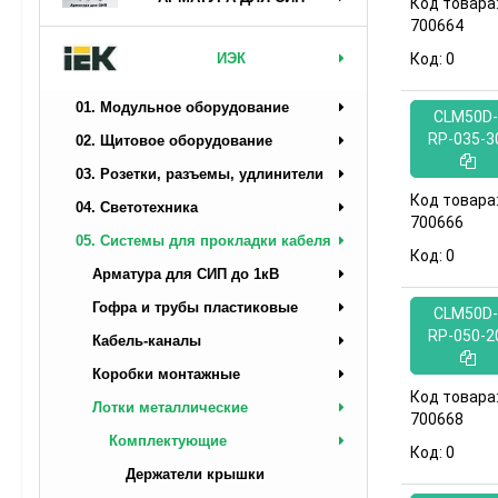
Код товара
700664
ИЭК
Код:
0
01. Модульное оборудование
CLM50D-
RP-035-3
02. Щитовое оборудование
03. Розетки, разъемы, удлинители
Код товара
04. Светотехника
700666
05. Системы для прокладки кабеля
Код:
0
Арматура для СИП до 1кВ
Гофра и трубы пластиковые
CLM50D-
RP-050-2
Кабель-каналы
Коробки монтажные
Код товара
Лотки металлические
700668
Комплектующие
Код:
0
Держатели крышки