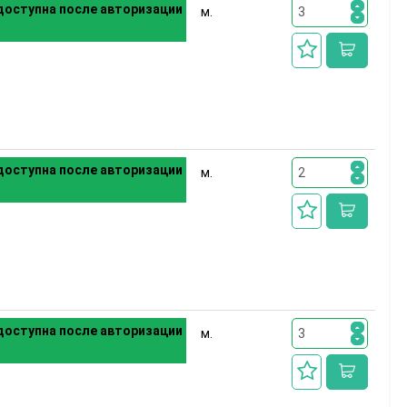
оступна после авторизации
м.
оступна после авторизации
м.
оступна после авторизации
м.