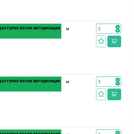
оступна после авторизации
м.
оступна после авторизации
м.
оступна после авторизации