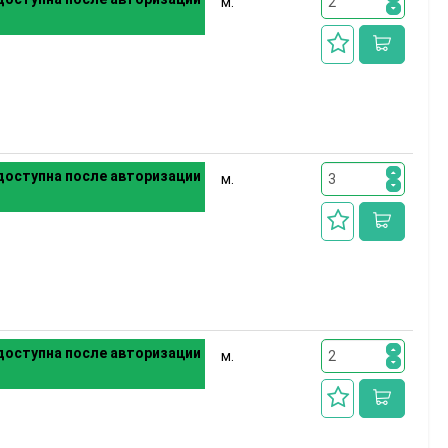
м.
оступна после авторизации
м.
оступна после авторизации
м.