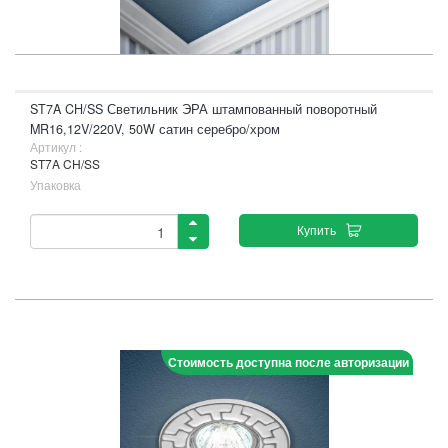
ST7A CH/SS Светильник ЭРА штампованный поворотный
MR16,12V/220V, 50W сатин серебро/хром
Артикул :
ST7A CH/SS
Упаковка
Купить
Стоимость доступна после авторизации