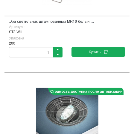
Эра светильник штампованный MR16 белый....
Артикул :
ST3 WH
Упаковка
200
Купить
Стоимость доступна после авторизации