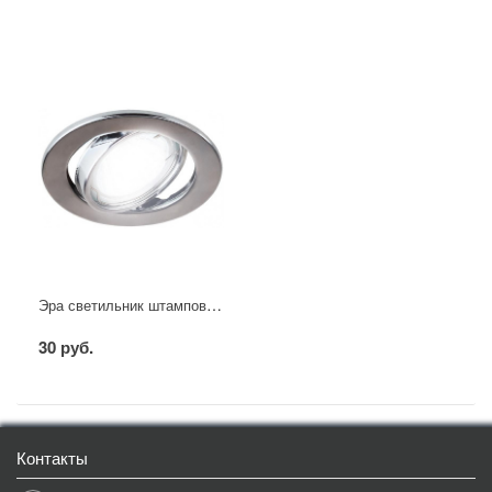
Эра светильник штампованный поворотный MR16 хром
30 руб.
Контакты