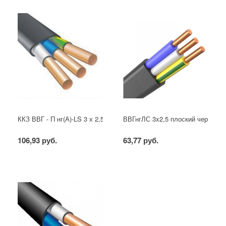
ККЗ ВВГ - П нг(А)-LS 3 х 2,5 ГОСТ
ВВГнгЛС 3x2,5 плоский черный
106,93 руб.
63,77 руб.