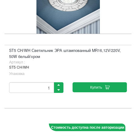
ST5 CH/WH Светильник ЭРА штампованный MR16,12V/220V,
50W белый/хром
Артикул :
ST5 CH/WH
Упаковка
Купить
Стоимость доступна после авторизации