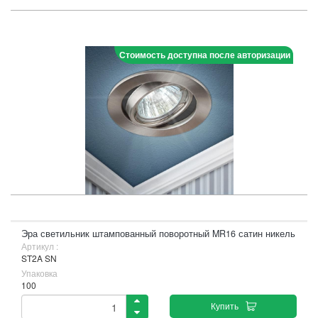
Стоимость доступна после авторизации
Эра светильник штампованный поворотный MR16 сатин никель
Артикул :
ST2A SN
Упаковка
100
Купить