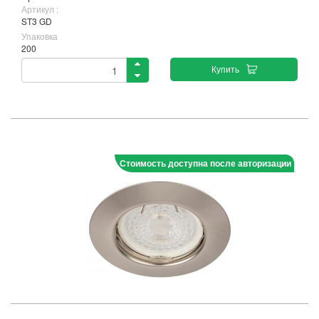
Артикул :
ST3 GD
Упаковка
200
Купить
Стоимость доступна после авторизации