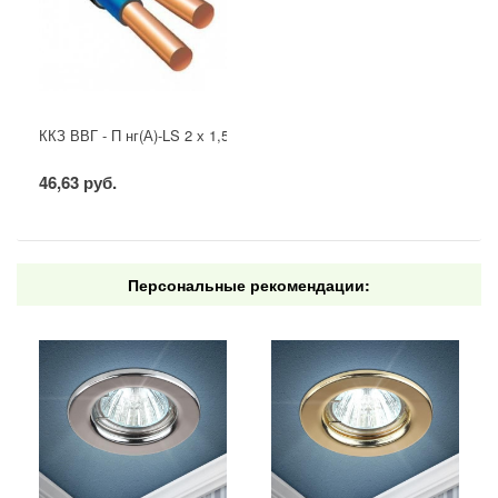
ККЗ ВВГ - П нг(А)-LS 2 х 1,5 ГОСТ
46,63 руб.
Персональные рекомендации: