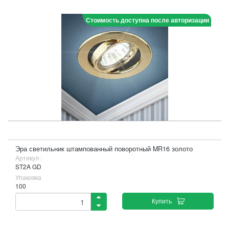
Стоимость доступна после авторизации
Эра светильник штампованный поворотный MR16 золото
Артикул :
ST2A GD
Упаковка
100
Купить