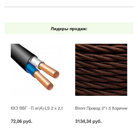
Лидеры продаж:
ККЗ ВВГ - П нг(А)-LS 2 х 2,5 ГОСТ
Bironi Провод 2*1,5 Коричневый (
72,06 руб.
3134,34 руб.