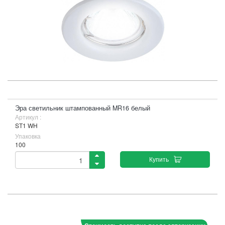
Эра светильник штампованный MR16 белый
Артикул :
ST1 WH
Упаковка
100
Купить