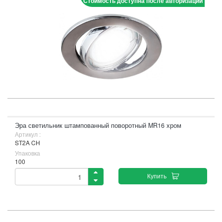
Стоимость доступна после авторизации
Эра светильник штампованный поворотный MR16 хром
Артикул :
ST2A CH
Упаковка
100
Купить