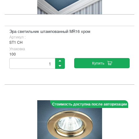
Эра светильник штампованный MR16 хром
Артикул :
ST1 CH
Упаковка
100
Купить
Стоимость доступна после авторизации