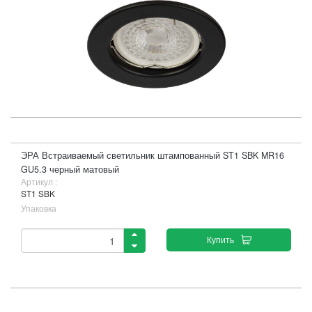
ЭРА Встраиваемый светильник штампованный ST1 SBK MR16
GU5.3 черный матовый
Артикул :
ST1 SBK
Упаковка
Купить