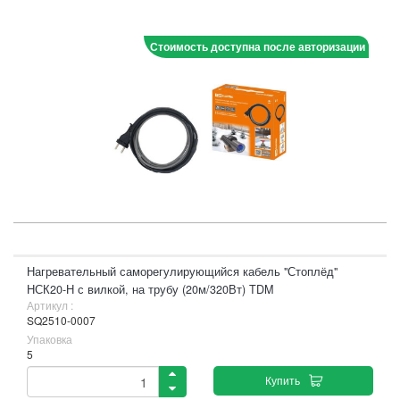
Стоимость доступна после авторизации
Нагревательный саморегулирующийся кабель "Стоплёд"
НСК20-Н с вилкой, на трубу (20м/320Вт) TDM
Артикул :
SQ2510-0007
Упаковка
5
Купить