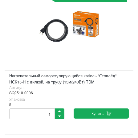
Нагревательный саморегулирующийся кабель "Стоплёд"
НСК15-Н с вилкой, на трубу (15м/240Вт) TDM
Артикул :
SQ2510-0006
Упаковка
5
Купить