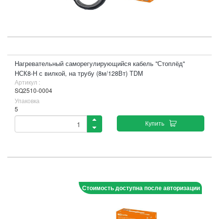
Нагревательный саморегулирующийся кабель "Стоплёд"
НСК8-Н с вилкой, на трубу (8м/128Вт) TDM
Артикул :
SQ2510-0004
Упаковка
5
Купить
Стоимость доступна после авторизации