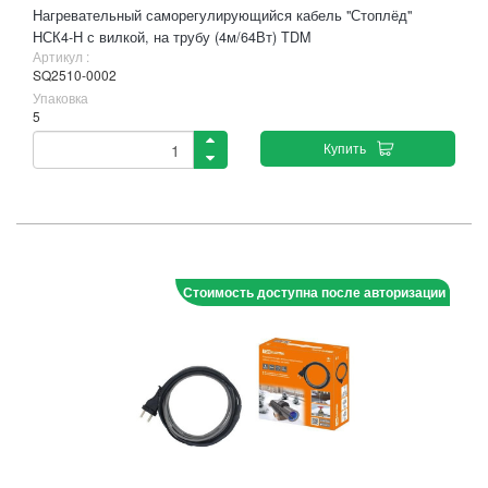
Нагревательный саморегулирующийся кабель "Стоплёд"
НСК4-Н с вилкой, на трубу (4м/64Вт) TDM
Артикул :
SQ2510-0002
Упаковка
5
Купить
Стоимость доступна после авторизации