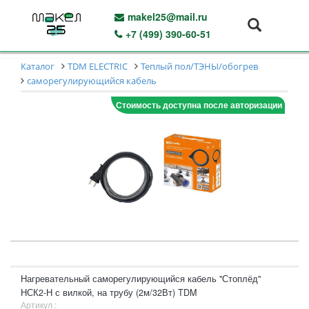
makel25@mail.ru
+7 (499) 390-60-51
Каталог
TDM ELECTRIC
Теплый пол/ТЭНЫ/обогрев
саморегулирующийся кабель
Стоимость доступна после авторизации
Нагревательный саморегулирующийся кабель "Стоплёд"
НСК2-Н с вилкой, на трубу (2м/32Вт) TDM
Артикул :