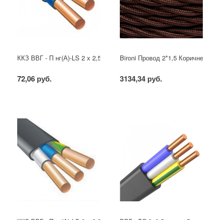
ККЗ ВВГ - П нг(А)-LS 2 х 2,5 ГОСТ
Bironi Провод 2*1,5 Коричневый (
72,06 руб.
3134,34 руб.