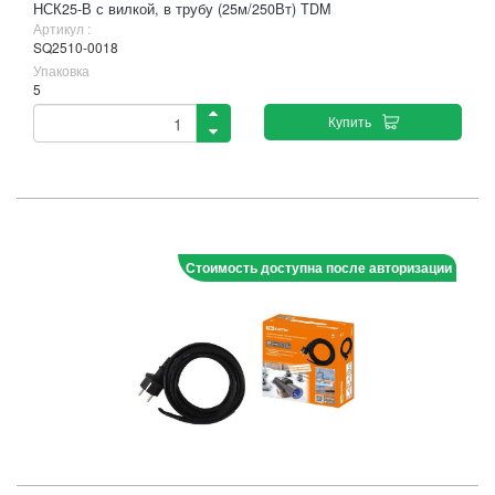
НСК25-В с вилкой, в трубу (25м/250Вт) TDM
Артикул :
SQ2510-0018
Упаковка
5
Купить
Стоимость доступна после авторизации