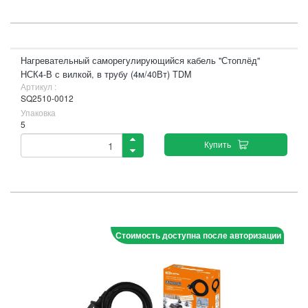
Нагревательный саморегулирующийся кабель "Стоплёд"
НСК4-В с вилкой, в трубу (4м/40Вт) TDM
Артикул :
SQ2510-0012
Упаковка
5
Купить
Стоимость доступна после авторизации