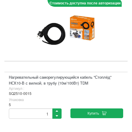
Стоимость доступна после авторизации
Нагревательный саморегулирующийся кабель "Стоплёд"
НСК10-В с вилкой, в трубу (10м/100Вт) TDM
Артикул :
SQ2510-0015
Упаковка
5
Купить