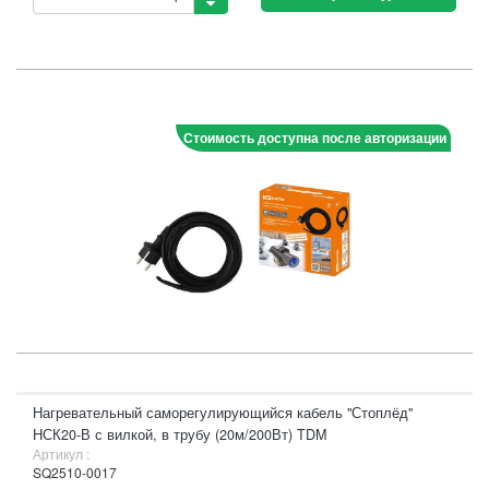
Стоимость доступна после авторизации
Нагревательный саморегулирующийся кабель "Стоплёд"
НСК20-В с вилкой, в трубу (20м/200Вт) TDM
Артикул :
SQ2510-0017