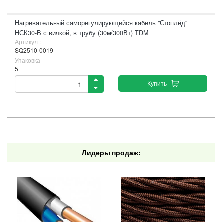
Нагревательный саморегулирующийся кабель "Стоплёд"
НСК30-В с вилкой, в трубу (30м/300Вт) TDM
Артикул :
SQ2510-0019
Упаковка
5
Купить
Лидеры продаж: