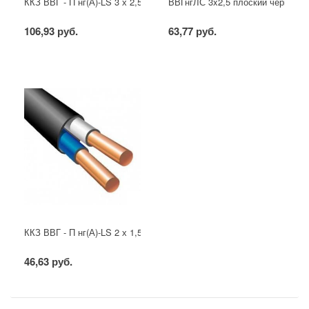
ККЗ ВВГ - П нг(А)-LS 3 х 2,5 ГОСТ
ВВГнгЛС 3x2,5 плоский черный
106,93 руб.
63,77 руб.
ККЗ ВВГ - П нг(А)-LS 2 х 1,5 ГОСТ
46,63 руб.