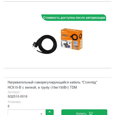
Стоимость доступна после авторизации
Нагревательный саморегулирующийся кабель "Стоплёд"
НСК15-В с вилкой, в трубу (15м/150Вт) TDM
Артикул :
SQ2510-0016
Упаковка
5
Купить