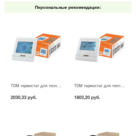
Персональные рекомендации:
TDM термостат для теплых полов электронный сенсорный ТТПЭ-2 16А 250В с датчиком 3м
TDM термостат для теплых полов электронный ТТПЭ-1 16А 250В с датчиком 3м
2030,33 руб.
1803,20 руб.