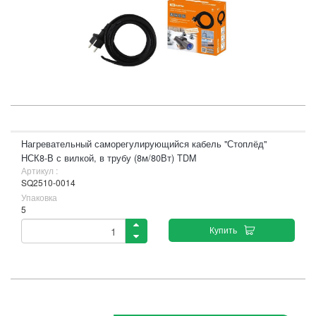
Нагревательный саморегулирующийся кабель "Стоплёд"
НСК8-В с вилкой, в трубу (8м/80Вт) TDM
Артикул :
SQ2510-0014
Упаковка
5
Купить