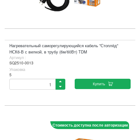
Нагревательный саморегулирующийся кабель "Стоплёд"
НСК6-В с вилкой, в трубу (6м/60Вт) TDM
Артикул :
SQ2510-0013
Упаковка
5
Купить
Стоимость доступна после авторизации