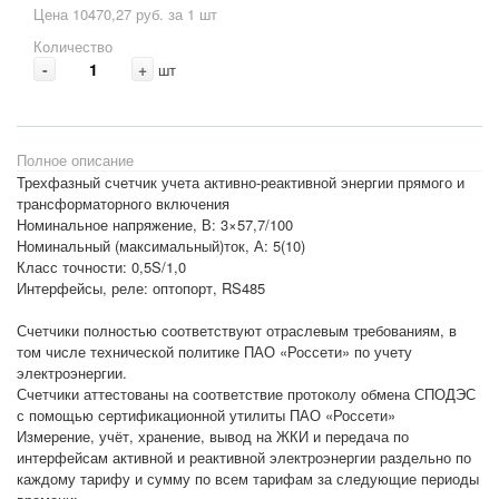
Цена 10470,27 руб. за 1 шт
Количество
-
+
шт
Полное описание
Трехфазный счетчик учета активно-реактивной энергии прямого и
трансформаторного включения
Номинальное напряжение, В: 3×57,7/100
Номинальный (максимальный)ток, А: 5(10)
Класс точности: 0,5S/1,0
Интерфейсы, реле: оптопорт, RS485
Счетчики полностью соответствуют отраслевым требованиям, в
том числе технической политике ПАО «Россети» по учету
электроэнергии.
Счетчики аттестованы на соответствие протоколу обмена СПОДЭС
с помощью сертификационной утилиты ПАО «Россети»
Измерение, учёт, хранение, вывод на ЖКИ и передача по
интерфейсам активной и реактивной электроэнергии раздельно по
каждому тарифу и сумму по всем тарифам за следующие периоды