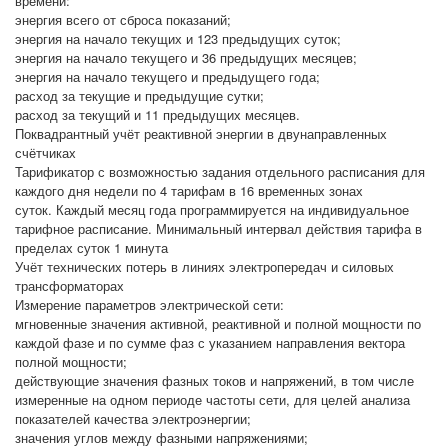
времени:
энергия всего от сброса показаний;
энергия на начало текущих и 123 предыдущих суток;
энергия на начало текущего и 36 предыдущих месяцев;
энергия на начало текущего и предыдущего года;
расход за текущие и предыдущие сутки;
расход за текущий и 11 предыдущих месяцев.
Поквадрантный учёт реактивной энергии в двунаправленных
счётчиках
Тарификатор с возможностью задания отдельного расписания для
каждого дня недели по 4 тарифам в 16 временных зонах
суток. Каждый месяц года программируется на индивидуальное
тарифное расписание. Минимальный интервал действия тарифа в
пределах суток 1 минута
Учёт технических потерь в линиях электропередач и силовых
трансформаторах
Измерение параметров электрической сети:
мгновенные значения активной, реактивной и полной мощности по
каждой фазе и по сумме фаз с указанием направления вектора
полной мощности;
действующие значения фазных токов и напряжений, в том числе
измеренные на одном периоде частоты сети, для целей анализа
показателей качества электроэнергии;
значения углов между фазными напряжениями;