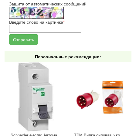
Защита от автоматических сообщений
Введите слово на картинке
*
Персональные рекомендации:
Schneider electric Автоматический выключатель 1/40А
TDM Вилка силовая 5 контактов 16А 380В IP44