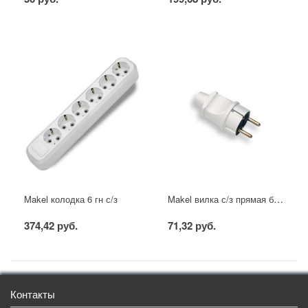
Makel вилка с/з прямая белая
Makel колодка 6 гн с/з
374,42 руб.
71,32 руб.
Контакты