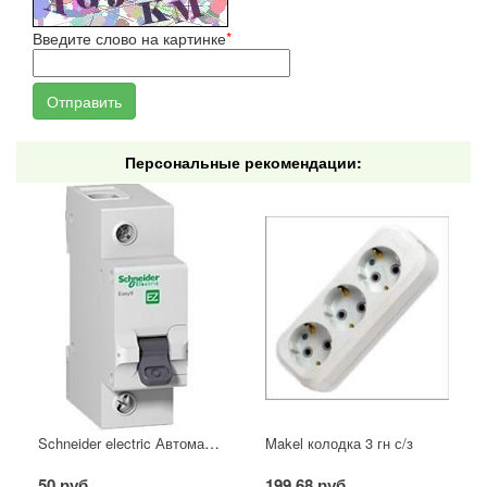
Введите слово на картинке
*
Персональные рекомендации:
Schneider electric Автоматический выключатель 1/40А
Makel колодка 3 гн с/з
50 руб.
199,68 руб.