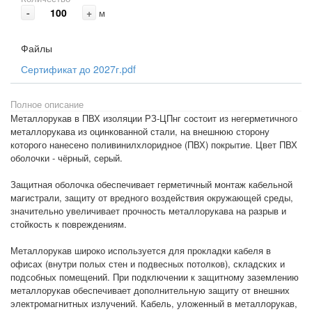
-
+
м
Файлы
Сертификат до 2027г.pdf
Полное описание
Металлорукав в ПВХ изоляции РЗ-ЦПнг состоит из негерметичного
металлорукава из оцинкованной стали, на внешнюю сторону
которого нанесено поливинилхлоридное (ПВХ) покрытие. Цвет ПВХ
оболочки - чёрный, серый.
Защитная оболочка обеспечивает герметичный монтаж кабельной
магистрали, защиту от вредного воздействия окружающей среды,
значительно увеличивает прочность металлорукава на разрыв и
стойкость к повреждениям.
Металлорукав широко используется для прокладки кабеля в
офисах (внутри полых стен и подвесных потолков), складских и
подсобных помещений. При подключении к защитному заземлению
металлорукав обеспечивает дополнительную защиту от внешних
электромагнитных излучений. Кабель, уложенный в металлорукав,