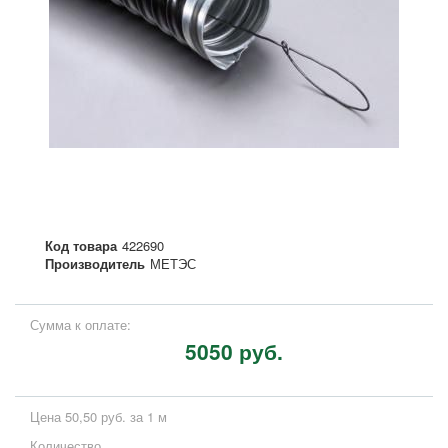
Код товара
422690
Производитель
МЕТЭС
Сумма к оплате:
5050 руб.
Цена 50,50 руб. за 1 м
Количество